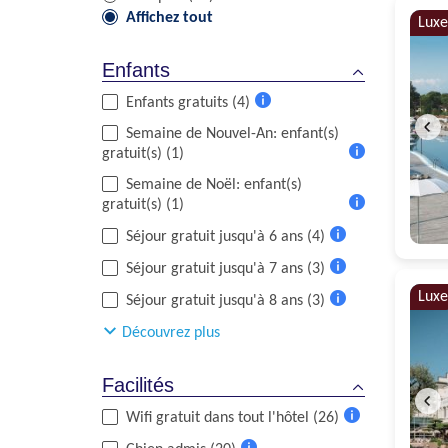
Affichez tout
Luxe
Enfants
Enfants gratuits (4)
Plus
Semaine de Nouvel-An: enfant(s)
d'informations
gratuit(s) (1)
Plus
Semaine de Noël: enfant(s)
d'informations
gratuit(s) (1)
Plus
Séjour gratuit jusqu'à 6 ans (4)
d'informations
Plus
Séjour gratuit jusqu'à 7 ans (3)
d'informations
Plus
Luxe
Séjour gratuit jusqu'à 8 ans (3)
d'informations
Plus
Découvrez plus
d'informations
Facilités
Wifi gratuit dans tout l'hôtel (26)
Plus