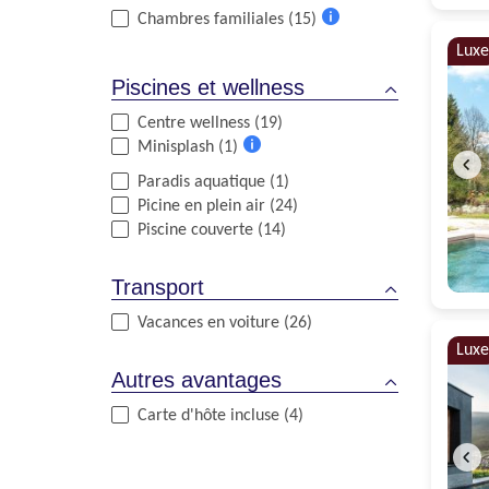
Chambres familiales (15)
Plus
Luxe
d'informations
Piscines et wellness
Centre wellness (19)
Minisplash (1)
Plus
Paradis aquatique (1)
d'informations
Picine en plein air (24)
Piscine couverte (14)
Transport
Vacances en voiture (26)
Luxe
Autres avantages
Carte d'hôte incluse (4)