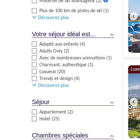
Matériel de ski avantageux (2)
Plus
Plus de 100 km de pistes de ski (1)
d'informations
Découvrez plus
Votre séjour idéal est...
Adapté aux enfants (4)
Adults Only (2)
Avec de nombreuses animations (1)
Charmant, authentique (1)
Luxe
Luxueux (20)
Trendy et design (4)
Découvrez plus
Séjour
Appartement (2)
Hotel (25)
Chambres spéciales