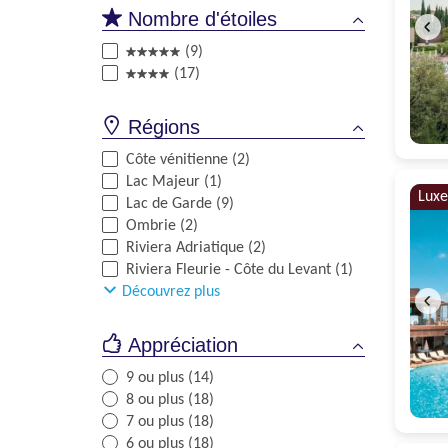
Nombre d'étoiles
(9)
(17)
Régions
Côte vénitienne (2)
Lac Majeur (1)
Luxe
Lac de Garde (9)
Ombrie (2)
Riviera Adriatique (2)
Riviera Fleurie - Côte du Levant (1)
Découvrez plus
Appréciation
9 ou plus (14)
8 ou plus (18)
7 ou plus (18)
6 ou plus (18)