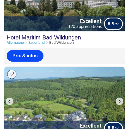
Excellent
8.9
120 appréciations
Excellent
Hotel Maritim Bad Wildungen
8.9
120 appréciations
Allemagne
Sauerland
Bad Wildungen
Prix & infos
Excellent
8.8