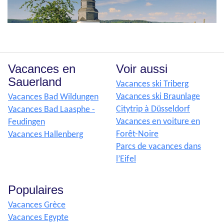
Vacances en
Voir aussi
Sauerland
Vacances ski Triberg
Vacances ski Braunlage
Vacances Bad Wildungen
Citytrip à Düsseldorf
Vacances Bad Laasphe -
Vacances en voiture en
Feudingen
Forêt-Noire
Vacances Hallenberg
Parcs de vacances dans
l’Eifel
Populaires
Vacances Grèce
Vacances Egypte