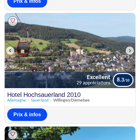
Prix & infos
Excellent
8.3
29 appréciations
Excellent
Hotel Hochsauerland 2010
8.3
29 appréciations
Allemagne
Sauerland
Willingen/Diemelsee
Prix & infos