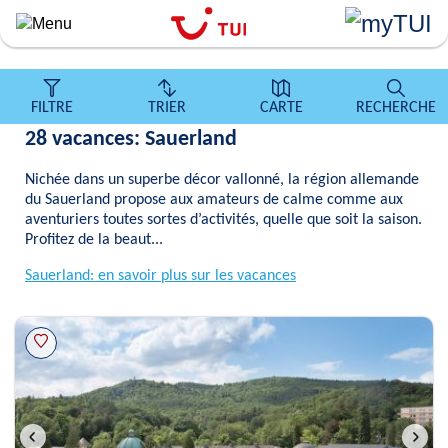
``
Aller
au
contenu
principal
FILTRE
TRIER
CARTE
RECHERCHE
28 vacances: Sauerland
Nichée dans un superbe décor vallonné, la région allemande
du Sauerland propose aux amateurs de calme comme aux
aventuriers toutes sortes d’activités, quelle que soit la saison.
Profitez de la beaut...
Sauerland: en savoir plus sur les vacances