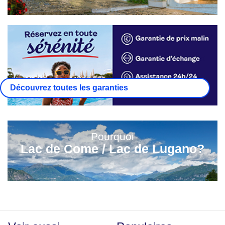
Découvrez toutes les garanties
Pourquoi
Lac de Come / Lac de Lugano?