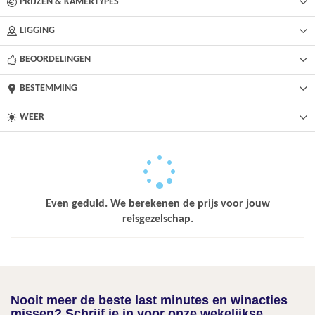
PRIJZEN & KAMERTYPES
LIGGING
BEOORDELINGEN
BESTEMMING
WEER
Even geduld. We berekenen de prijs voor jouw
reisgezelschap.
Nooit meer de beste last minutes en winacties
missen? Schrijf je in voor onze wekelijkse