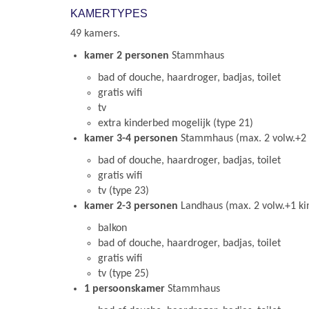
KAMERTYPES
49 kamers.
kamer 2 personen
Stammhaus
bad of douche, haardroger, badjas, toilet
gratis wifi
tv
extra kinderbed mogelijk (type 21)
kamer 3-4 personen
Stammhaus (max. 2 volw.+2 k
bad of douche, haardroger, badjas, toilet
gratis wifi
tv (type 23)
kamer 2-3 personen
Landhaus (max. 2 volw.+1 kin
balkon
bad of douche, haardroger, badjas, toilet
gratis wifi
tv (type 25)
1 persoonskamer
Stammhaus