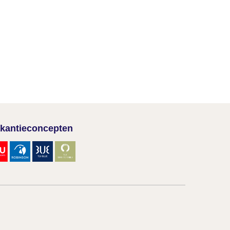
kantieconcepten