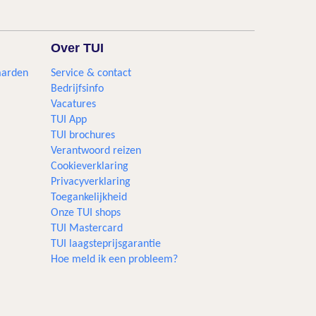
Over TUI
aarden
Service & contact
Bedrijfsinfo
Vacatures
TUI App
TUI brochures
Verantwoord reizen
Cookieverklaring
Privacyverklaring
Toegankelijkheid
Onze TUI shops
TUI Mastercard
TUI laagsteprijsgarantie
Hoe meld ik een probleem?