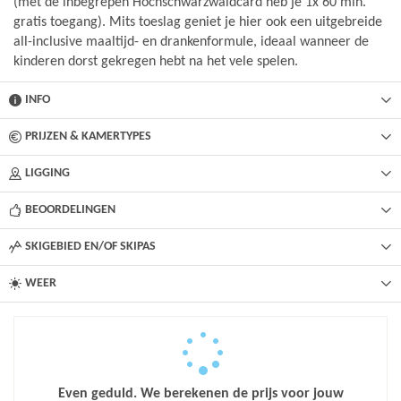
(met de inbegrepen Hochschwarzwaldcard heb je 1x 60 min.
gratis toegang). Mits toeslag geniet je hier ook een uitgebreide
all-inclusive maaltijd- en drankenformule, ideaal wanneer de
kinderen dorst gekregen hebt na het vele spelen.
INFO
PRIJZEN & KAMERTYPES
LIGGING
BEOORDELINGEN
SKIGEBIED EN/OF SKIPAS
WEER
Even geduld. We berekenen de prijs voor jouw