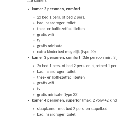
116 kamers.
kamer 2 personen, comfort
2x bed 1 pers. of bed 2 pers.
bad, haardroger, toilet
thee- en koffiezetfaciliteiten
gratis wifi
tv
gratis minisafe
extra kinderbed mogelijk (type 20)
kamer 3 personen, comfort
(3de persoon min. 3 
2x bed 1 pers. of bed 2 pers. en bijzetbed 1 pe
bad, haardroger, toilet
thee- en koffiezetfaciliteiten
gratis wifi
tv
gratis minisafe (type 22)
kamer 4 personen, superior
(max. 2 volw.+2 kind
slaapkamer met bed 2 pers. en stapelbed
bad, haardroger, toilet