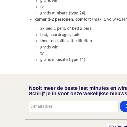
gratis wifi
tv
gratis minisafe (type 24)
kamer 1-2 personen, comfort
(max. 1 volw.+1 kin
2x bed 1 pers. of bed 2 pers.
bad, haardroger, toilet
thee- en koffiezetfaciliteiten
gratis wifi
tv
gratis minisafe (type 11)
Nooit meer de beste last minutes en wi
Schrijf je in voor onze wekelijkse nieuws