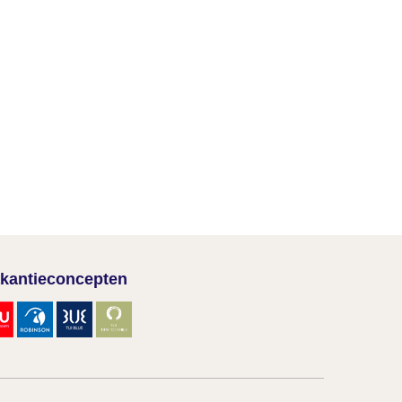
kantieconcepten