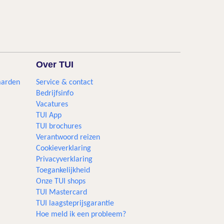
Over TUI
aarden
Service & contact
Bedrijfsinfo
Vacatures
TUI App
TUI brochures
Verantwoord reizen
Cookieverklaring
Privacyverklaring
Toegankelijkheid
Onze TUI shops
TUI Mastercard
TUI laagsteprijsgarantie
Hoe meld ik een probleem?