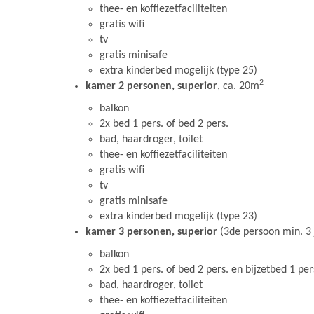
thee- en koffiezetfaciliteiten
gratis wifi
tv
gratis minisafe
extra kinderbed mogelijk (type 25)
2
kamer 2 personen, superior
, ca. 20m
balkon
2x bed 1 pers. of bed 2 pers.
bad, haardroger, toilet
thee- en koffiezetfaciliteiten
gratis wifi
tv
gratis minisafe
extra kinderbed mogelijk (type 23)
kamer 3 personen, superior
(3de persoon min. 3 
balkon
2x bed 1 pers. of bed 2 pers. en bijzetbed 1 pe
bad, haardroger, toilet
thee- en koffiezetfaciliteiten