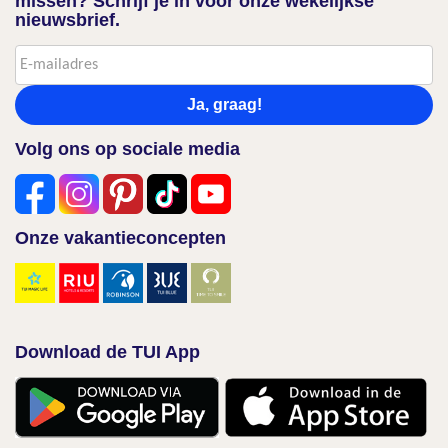
missen? Schrijf je in voor onze wekelijkse
nieuwsbrief.
Ja, graag!
Volg ons op sociale media
Onze vakantieconcepten
Download de TUI App