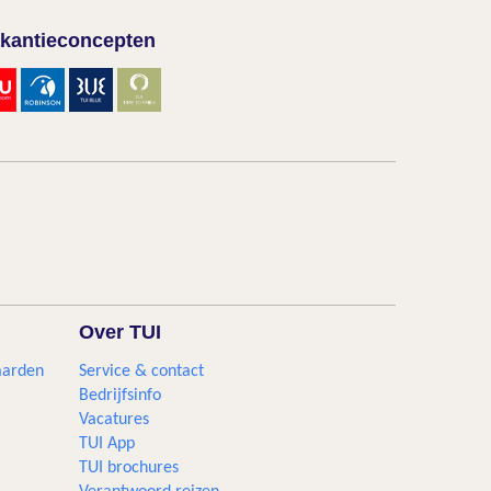
kantieconcepten
Over TUI
aarden
Service & contact
Bedrijfsinfo
Vacatures
TUI App
TUI brochures