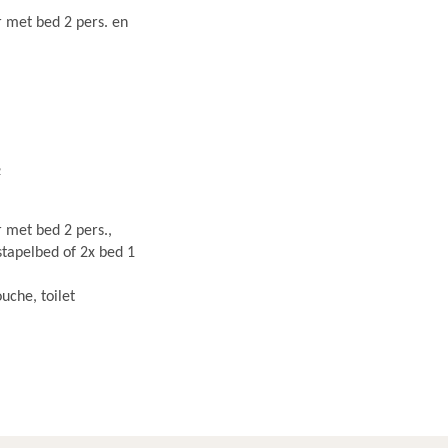
 met bed 2 pers. en
2
 met bed 2 pers.,
tapelbed of 2x bed 1
uche, toilet