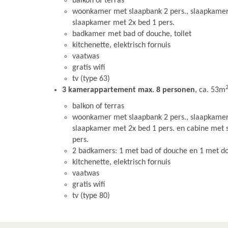
balkon of terras
woonkamer met slaapbank 2 pers., slaapkamer
slaapkamer met 2x bed 1 pers.
badkamer met bad of douche, toilet
kitchenette, elektrisch fornuis
vaatwas
gratis wifi
tv (type 63)
3 kamerappartement max. 8 personen
, ca. 53m
balkon of terras
woonkamer met slaapbank 2 pers., slaapkamer
slaapkamer met 2x bed 1 pers. en cabine met s
pers.
2 badkamers: 1 met bad of douche en 1 met do
kitchenette, elektrisch fornuis
vaatwas
gratis wifi
tv (type 80)