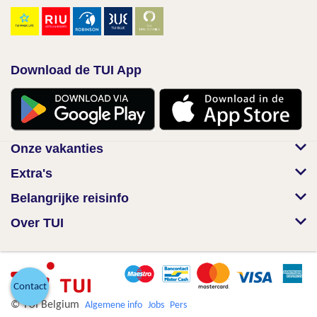
Download de TUI App
Onze vakanties
Extra's
Belangrijke reisinfo
Over TUI
Contact
© TUI Belgium
Algemene info
Jobs
Pers