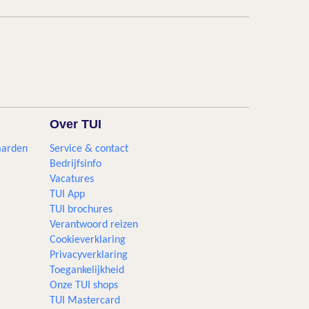
Over TUI
aarden
Service & contact
Bedrijfsinfo
Vacatures
TUI App
TUI brochures
Verantwoord reizen
Cookieverklaring
Privacyverklaring
Toegankelijkheid
Onze TUI shops
TUI Mastercard