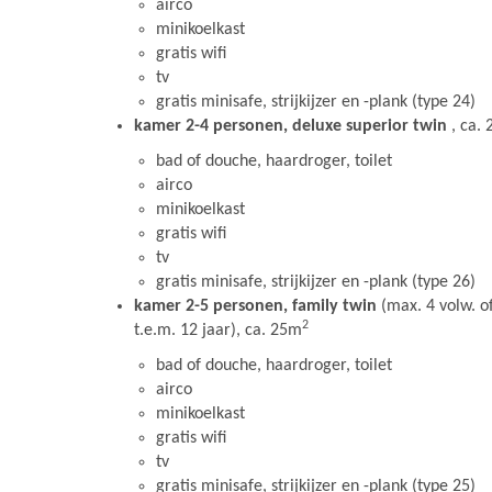
airco
minikoelkast
gratis wifi
tv
gratis minisafe, strijkijzer en -plank (type 24)
kamer 2-4 personen, deluxe superior twin
, ca.
bad of douche, haardroger, toilet
airco
minikoelkast
gratis wifi
tv
gratis minisafe, strijkijzer en -plank (type 26)
kamer 2-5 personen, family twin
(max. 4 volw. o
2
t.e.m. 12 jaar), ca. 25m
bad of douche, haardroger, toilet
airco
minikoelkast
gratis wifi
tv
gratis minisafe, strijkijzer en -plank (type 25)