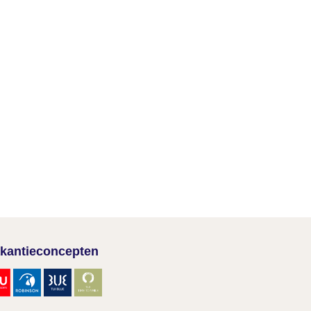
kantieconcepten