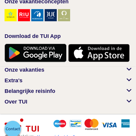
Onze vakantieconcepten
Download de TUI App
Onze vakanties
Extra's
Belangrijke reisinfo
Over TUI
Contact