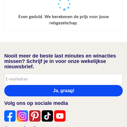
Even geduld. We berekenen de prijs voor jouw
reisgezelschap.
Nooit meer de beste last minutes en winacties
missen? Schrijf je in voor onze wekelijkse
nieuwsbrief.
Ja, graag!
Volg ons op sociale media