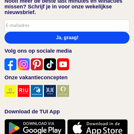
Nooit meer de beste last minutes en winacties
missen? Schrijf je in voor onze wekelijkse
nieuwsbrief.
Ja, graag!
Volg ons op sociale media
Onze vakantieconcepten
Download de TUI App