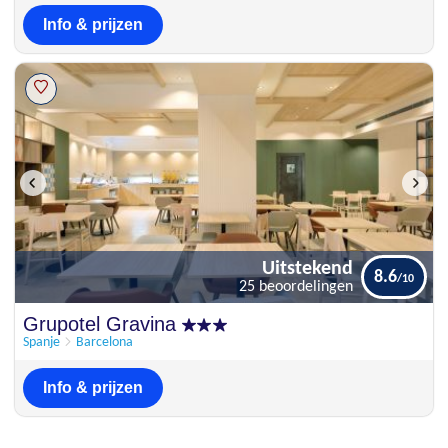
Info & prijzen
Uitstekend
8.6
25 beoordelingen
Uitstekend
Grupotel Gravina
8.6
25 beoordelingen
Spanje
Barcelona
Info & prijzen