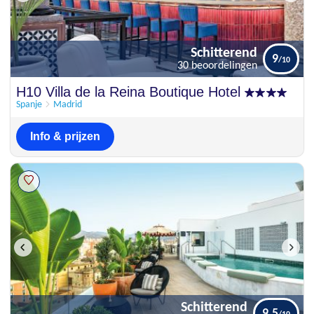
Schitterend
9
30 beoordelingen
Schitterend
H10 Villa de la Reina Boutique Hotel
9
30 beoordelingen
Spanje
Madrid
Info & prijzen
Schitterend
9.5