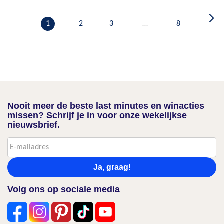
1
2
3
…
8
Nooit meer de beste last minutes en winacties
missen? Schrijf je in voor onze wekelijkse
nieuwsbrief.
Ja, graag!
Volg ons op sociale media