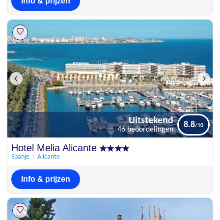
Info & prijzen
Uitstekend
8.8
46 beoordelingen
Uitstekend
Hotel Melia Alicante
8.8
46 beoordelingen
Spanje
Alicante
Info & prijzen