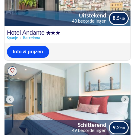
Uitstekend
8.5
43 beoordelingen
Uitstekend
Hotel Andante
8.5
43 beoordelingen
Spanje
Barcelona
Info & prijzen
Schitterend
9.2
49 beoordelingen