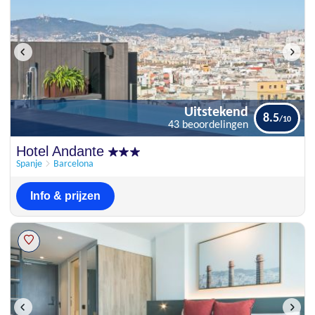
Uitstekend
8.5
43 beoordelingen
Uitstekend
Hotel Andante
8.5
43 beoordelingen
Spanje
Barcelona
Info & prijzen