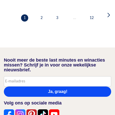
1
2
3
…
12
Nooit meer de beste last minutes en winacties
missen? Schrijf je in voor onze wekelijkse
nieuwsbrief.
Ja, graag!
Volg ons op sociale media