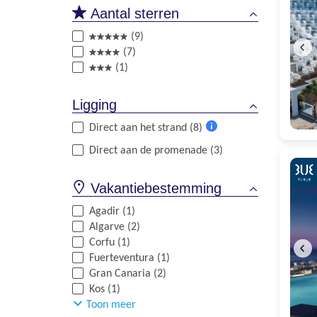
Aantal sterren
(9)
(7)
(1)
Ligging
Direct aan het strand (8)
Meer
Direct aan de promenade (3)
informatie
Vakantiebestemming
Agadir (1)
Algarve (2)
Corfu (1)
Fuerteventura (1)
Gran Canaria (2)
Kos (1)
Toon meer