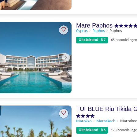
Uitstekend
8.6
70 beoordelingen
Mare Paphos
Cyprus
Paphos
Paphos
Uitstekend
8.7
65 beoordelingen
Uitstekend
8.7
65 beoordelingen
TUI BLUE Riu Tikida 
Marokko
Marrakech
Marrake
Uitstekend
8.6
173 beoordeling