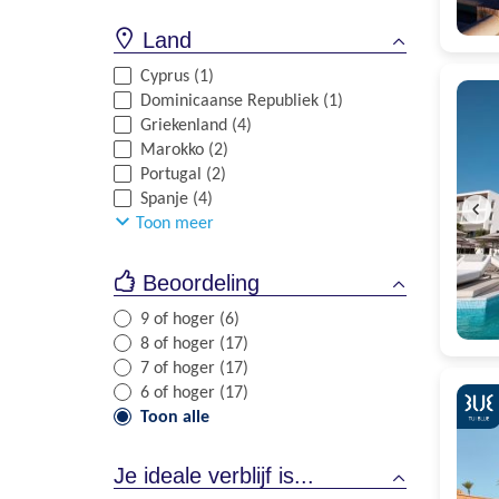
Land
Cyprus (1)
Dominicaanse Republiek (1)
Griekenland (4)
Marokko (2)
Portugal (2)
Spanje (4)
Toon meer
Beoordeling
9 of hoger (6)
8 of hoger (17)
7 of hoger (17)
6 of hoger (17)
Toon alle
Je ideale verblijf is...