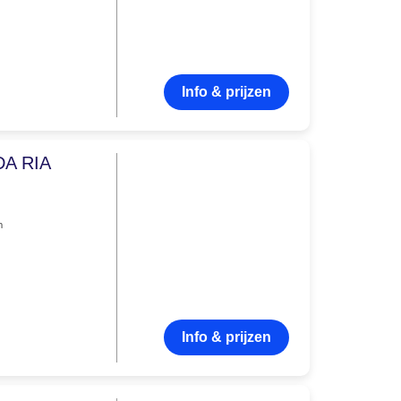
Info & prijzen
A RIA
n
Info & prijzen