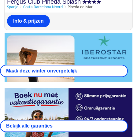
Fergus Club Pineda Splash
Spanje
Costa Barcelona Noord
Pineda de Mar
Info & prijzen
Maak deze winter onvergetelijk
Bekijk alle garanties