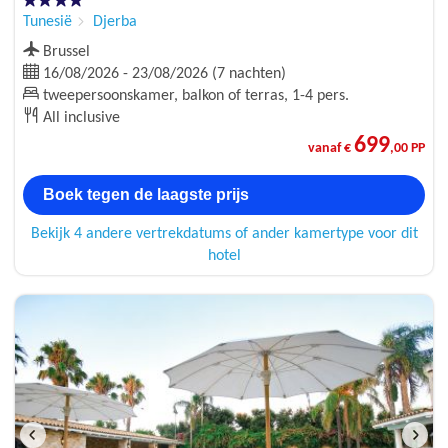
Tunesië
Djerba
Brussel
16/08/2026 - 23/08/2026 (7 nachten)
tweepersoonskamer, balkon of terras, 1-4 pers.
All inclusive
699
vanaf €
,00 PP
Boek tegen de laagste prijs
Bekijk 4 andere vertrekdatums of ander kamertype voor dit
hotel