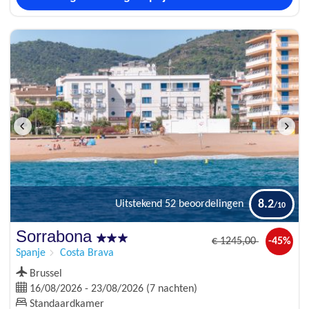
8.2
Uitstekend
52 beoordelingen
Sorrabona
€
1245
,00
-45%
Spanje
Costa Brava
Brussel
16/08/2026 - 23/08/2026 (7 nachten)
Standaardkamer