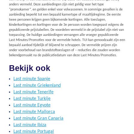
anders vermeld. Deze aanbiedingen zijn niet geldig voor het type
“promokamer”, en gelden enkel voor volwassenen. In sommige gevallen is de
aanbieding beperkt tot een bepaald kamertype of maaltijdregime. De eerste
twee personen krijgen geen bijkomende kortingen. Alle toeslagen,
kinderkortingen en kortingen voor de 3e persoon worden toegepast volgens de
gepubliceerde prijstabellen. De voordelen vermeld in de prijstabel zijn niet van
toepassing. De huidige aanbiedingen vervangen alle vroeger gepubliceerde
Last Minutes/Promoties voor de vermelde hotels. TUI kan genoodzaakt zijn een
bepaald aanbod tijdelijk of blijvend te schrappen. De vermelde prijzen zijn
onder voorbehoud van brandstoftoeslagen of – reducties die zouden worden
bekendgemaakt na de publicatiedatum van deze Last Minutes/Promoties.
Bekijk ook
Last minute Spanje
Last minute Griekenland
Last minute Tenerife
Last minute Turkije
Last minute Egypte
Last minute Mallorca
Last minute Gran Canaria
Last minute Ibiza
Last minute Portugal