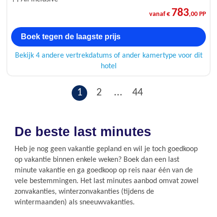
783
vanaf €
,00 PP
Boek tegen de laagste prijs
Bekijk 4 andere vertrekdatums of ander kamertype voor dit
hotel
1
2
...
44
De beste last minutes
Heb je nog geen vakantie gepland en wil je toch goedkoop
op vakantie binnen enkele weken? Boek dan een last
minute vakantie en ga goedkoop op reis naar één van de
vele bestemmingen. Het last minutes aanbod omvat zowel
zonvakanties, winterzonvakanties (tijdens de
wintermaanden) als sneeuwvakanties.