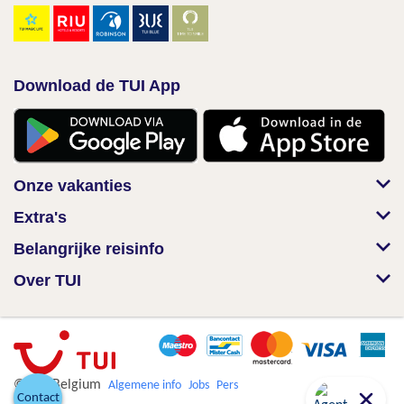
Download de TUI App
Onze vakanties
Extra's
Belangrijke reisinfo
Over TUI
© TUI Belgium
Algemene info
Jobs
Pers
Contact