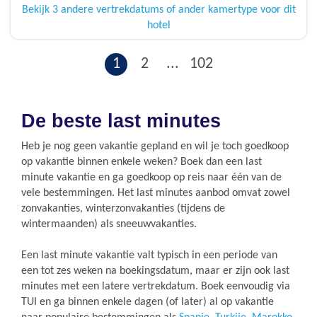
Bekijk 3 andere vertrekdatums of ander kamertype voor dit
hotel
1
2
...
102
De beste last minutes
Heb je nog geen vakantie gepland en wil je toch goedkoop
op vakantie binnen enkele weken? Boek dan een last
minute vakantie en ga goedkoop op reis naar één van de
vele bestemmingen. Het last minutes aanbod omvat zowel
zonvakanties, winterzonvakanties (tijdens de
wintermaanden) als sneeuwvakanties.
Een last minute vakantie valt typisch in een periode van
een tot zes weken na boekingsdatum, maar er zijn ook last
minutes met een latere vertrekdatum. Boek eenvoudig via
TUI en ga binnen enkele dagen (of later) al op vakantie