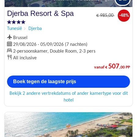
Djerba Resort & Spa
€
985
,00
-48%
Tunesië
Djerba
Brussel
29/08/2026 - 05/09/2026 (7 nachten)
2-persoonskamer, Double Room, 2-3 pers
All inclusive
507
vanaf €
,00 PP
Boek tegen de laagste prijs
Bekijk 2 andere vertrekdatums of ander kamertype voor dit
hotel