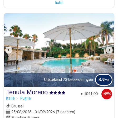
hotel
8.9
Uitstekend
73 beoordelingen
Tenuta Moreno
€
1041
,00
-49%
Italië
Puglia
Brussel
25/08/2026 - 01/09/2026 (7 nachten)