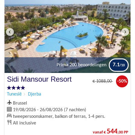
7.1
Prima
200 beoordelingen
Sidi Mansour Resort
€
1088
,00
-50%
Tunesië
Djerba
Brussel
19/08/2026 - 26/08/2026 (7 nachten)
tweepersoonskamer, balkon of terras, 1-4 pers.
All inclusive
544
vanaf €
,00 PP