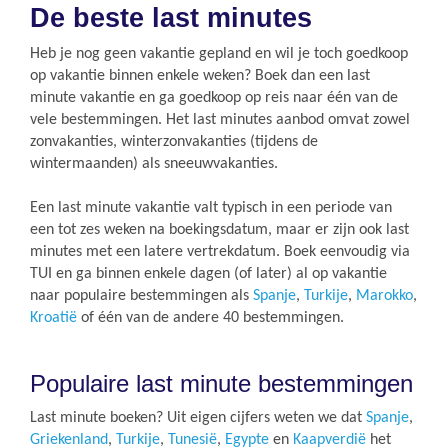
De beste last minutes
Heb je nog geen vakantie gepland en wil je toch goedkoop
op vakantie binnen enkele weken? Boek dan een last
minute vakantie en ga goedkoop op reis naar één van de
vele bestemmingen. Het last minutes aanbod omvat zowel
zonvakanties, winterzonvakanties (tijdens de
wintermaanden) als sneeuwvakanties.
Een last minute vakantie valt typisch in een periode van
een tot zes weken na boekingsdatum, maar er zijn ook last
minutes met een latere vertrekdatum. Boek eenvoudig via
TUI en ga binnen enkele dagen (of later) al op vakantie
naar populaire bestemmingen als
Spanje
,
Turkije
,
Marokko
,
Kroatië
of één van de andere 40 bestemmingen.
Populaire last minute bestemmingen
Last minute boeken? Uit eigen cijfers weten we dat
Spanje
,
Griekenland
,
Turkije
,
Tunesië
,
Egypte
en
Kaapverdië
het