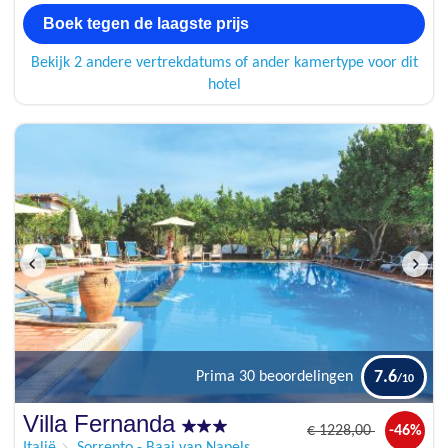
Boek tegen de laagste prijs
Bekijk 2 andere vertrekdatums of ander kamertype voor dit
hotel
7.6
Prima
30 beoordelingen
Villa Fernanda
€
1228
,00
-46%