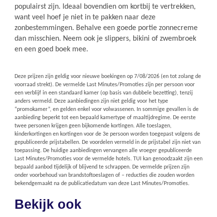
populairst zijn. Ideaal bovendien om kortbij te vertrekken,
want veel hoef je niet in te pakken naar deze
zonbestemmingen. Behalve een goede portie zonnecreme
dan misschien. Neem ook je slippers, bikini of zwembroek
en een goed boek mee.
Deze prijzen zijn geldig voor nieuwe boekingen op
7/08/2026
(en tot zolang de
voorraad strekt). De vermelde Last Minutes/Promoties zijn per persoon voor
een verblijf in een standaard kamer (op basis van dubbele bezetting), tenzij
anders vermeld. Deze aanbiedingen zijn niet geldig voor het type
“promokamer”, en gelden enkel voor volwassenen. In sommige gevallen is de
aanbieding beperkt tot een bepaald kamertype of maaltijdregime. De eerste
twee personen krijgen geen bijkomende kortingen. Alle toeslagen,
kinderkortingen en kortingen voor de 3e persoon worden toegepast volgens de
gepubliceerde prijstabellen. De voordelen vermeld in de prijstabel zijn niet van
toepassing. De huidige aanbiedingen vervangen alle vroeger gepubliceerde
Last Minutes/Promoties voor de vermelde hotels. TUI kan genoodzaakt zijn een
bepaald aanbod tijdelijk of blijvend te schrappen. De vermelde prijzen zijn
onder voorbehoud van brandstoftoeslagen of – reducties die zouden worden
bekendgemaakt na de publicatiedatum van deze Last Minutes/Promoties.
Bekijk ook