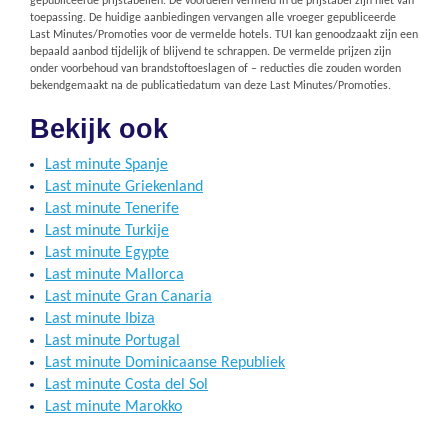
gepubliceerde prijstabellen. De voordelen vermeld in de prijstabel zijn niet van
toepassing. De huidige aanbiedingen vervangen alle vroeger gepubliceerde
Last Minutes/Promoties voor de vermelde hotels. TUI kan genoodzaakt zijn een
bepaald aanbod tijdelijk of blijvend te schrappen. De vermelde prijzen zijn
onder voorbehoud van brandstoftoeslagen of – reducties die zouden worden
bekendgemaakt na de publicatiedatum van deze Last Minutes/Promoties.
Bekijk ook
Last minute Spanje
Last minute Griekenland
Last minute Tenerife
Last minute Turkije
Last minute Egypte
Last minute Mallorca
Last minute Gran Canaria
Last minute Ibiza
Last minute Portugal
Last minute Dominicaanse Republiek
Last minute Costa del Sol
Last minute Marokko