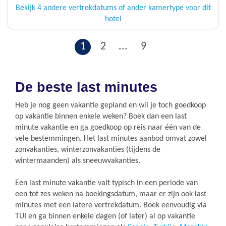
Bekijk 4 andere vertrekdatums of ander kamertype voor dit
hotel
1
2
...
9
De beste last minutes
Heb je nog geen vakantie gepland en wil je toch goedkoop
op vakantie binnen enkele weken? Boek dan een last
minute vakantie en ga goedkoop op reis naar één van de
vele bestemmingen. Het last minutes aanbod omvat zowel
zonvakanties, winterzonvakanties (tijdens de
wintermaanden) als sneeuwvakanties.
Een last minute vakantie valt typisch in een periode van
een tot zes weken na boekingsdatum, maar er zijn ook last
minutes met een latere vertrekdatum. Boek eenvoudig via
TUI en ga binnen enkele dagen (of later) al op vakantie