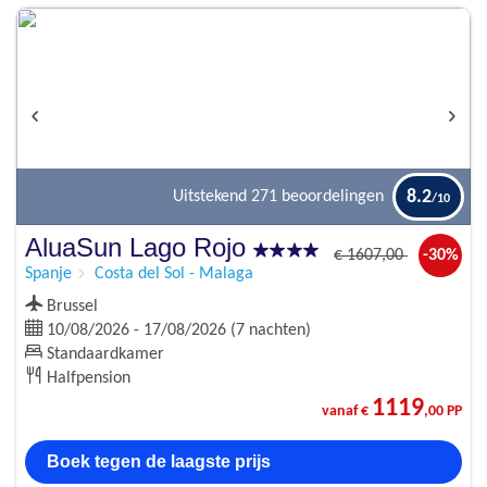
8.2
Uitstekend
271 beoordelingen
AluaSun Lago Rojo
€
1607
,00
-30%
Spanje
Costa del Sol - Malaga
Brussel
10/08/2026 - 17/08/2026 (7 nachten)
Standaardkamer
Halfpension
1119
vanaf €
,00 PP
Boek tegen de laagste prijs