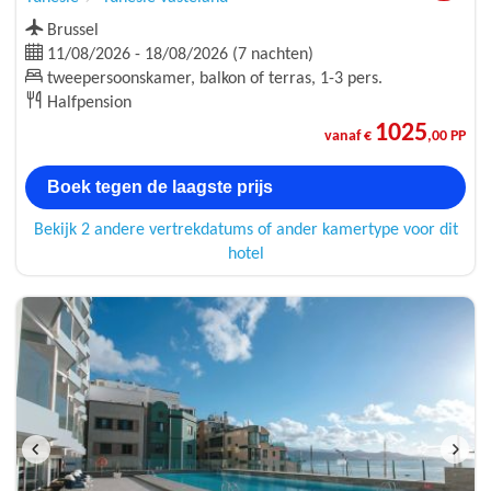
Brussel
11/08/2026 - 18/08/2026 (7 nachten)
tweepersoonskamer, balkon of terras, 1-3 pers.
Halfpension
1025
vanaf €
,00 PP
Boek tegen de laagste prijs
Bekijk 2 andere vertrekdatums of ander kamertype voor dit
hotel