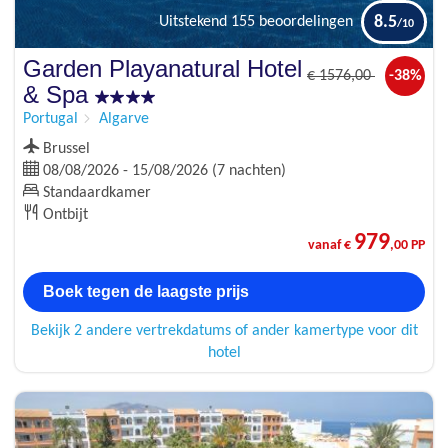
8.5
Uitstekend
155 beoordelingen
Garden Playanatural Hotel
€
1576
,00
-38%
& Spa
Portugal
Algarve
Brussel
08/08/2026 - 15/08/2026 (7 nachten)
Standaardkamer
Ontbijt
979
vanaf €
,00 PP
Boek tegen de laagste prijs
Bekijk 2 andere vertrekdatums of ander kamertype voor dit
hotel