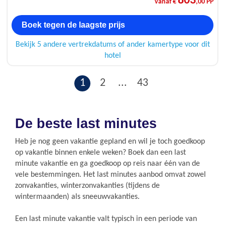
803
vanaf €
,00 PP
Boek tegen de laagste prijs
Bekijk 5 andere vertrekdatums of ander kamertype voor dit
hotel
1
2
...
43
De beste last minutes
Heb je nog geen vakantie gepland en wil je toch goedkoop
op vakantie binnen enkele weken? Boek dan een last
minute vakantie en ga goedkoop op reis naar één van de
vele bestemmingen. Het last minutes aanbod omvat zowel
zonvakanties, winterzonvakanties (tijdens de
wintermaanden) als sneeuwvakanties.
Een last minute vakantie valt typisch in een periode van