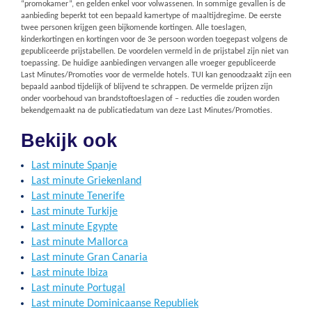
“promokamer”, en gelden enkel voor volwassenen. In sommige gevallen is de
aanbieding beperkt tot een bepaald kamertype of maaltijdregime. De eerste
twee personen krijgen geen bijkomende kortingen. Alle toeslagen,
kinderkortingen en kortingen voor de 3e persoon worden toegepast volgens de
gepubliceerde prijstabellen. De voordelen vermeld in de prijstabel zijn niet van
toepassing. De huidige aanbiedingen vervangen alle vroeger gepubliceerde
Last Minutes/Promoties voor de vermelde hotels. TUI kan genoodzaakt zijn een
bepaald aanbod tijdelijk of blijvend te schrappen. De vermelde prijzen zijn
onder voorbehoud van brandstoftoeslagen of – reducties die zouden worden
bekendgemaakt na de publicatiedatum van deze Last Minutes/Promoties.
Bekijk ook
Last minute Spanje
Last minute Griekenland
Last minute Tenerife
Last minute Turkije
Last minute Egypte
Last minute Mallorca
Last minute Gran Canaria
Last minute Ibiza
Last minute Portugal
Last minute Dominicaanse Republiek