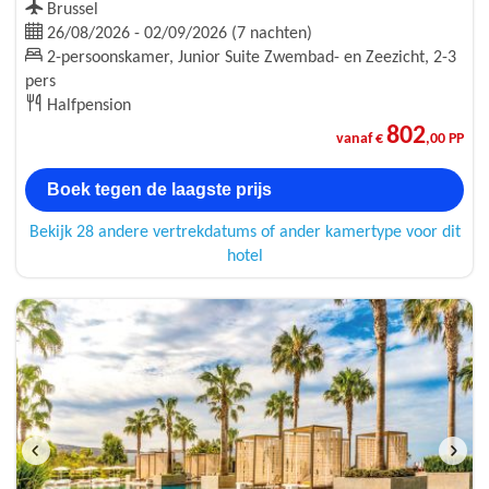
Brussel
26/08/2026 - 02/09/2026 (7 nachten)
2-persoonskamer, Junior Suite Zwembad- en Zeezicht, 2-3
pers
Halfpension
802
vanaf €
,00 PP
Boek tegen de laagste prijs
Bekijk 28 andere vertrekdatums of ander kamertype voor dit
hotel