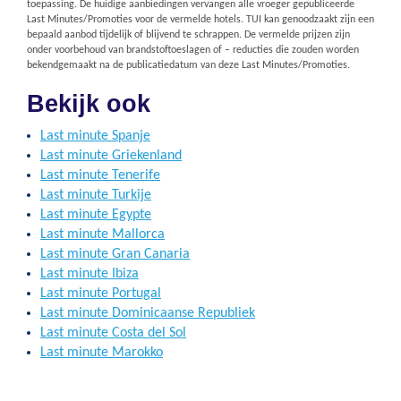
toepassing. De huidige aanbiedingen vervangen alle vroeger gepubliceerde
Last Minutes/Promoties voor de vermelde hotels. TUI kan genoodzaakt zijn een
bepaald aanbod tijdelijk of blijvend te schrappen. De vermelde prijzen zijn
onder voorbehoud van brandstoftoeslagen of – reducties die zouden worden
bekendgemaakt na de publicatiedatum van deze Last Minutes/Promoties.
Bekijk ook
Last minute Spanje
Last minute Griekenland
Last minute Tenerife
Last minute Turkije
Last minute Egypte
Last minute Mallorca
Last minute Gran Canaria
Last minute Ibiza
Last minute Portugal
Last minute Dominicaanse Republiek
Last minute Costa del Sol
Last minute Marokko