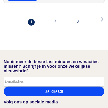
1
2
3
Nooit meer de beste last minutes en winacties
missen? Schrijf je in voor onze wekelijkse
nieuwsbrief.
Ja, graag!
Volg ons op sociale media