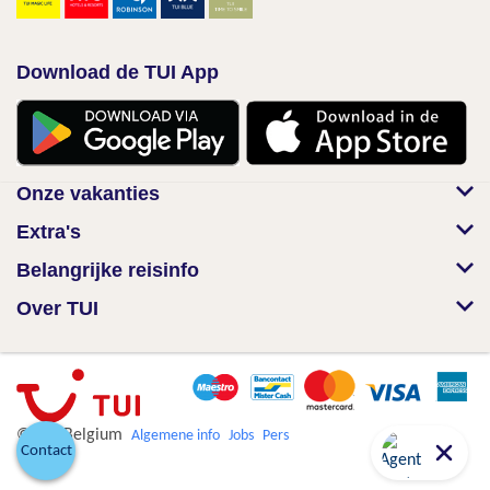
Download de TUI App
Onze vakanties
Extra's
Belangrijke reisinfo
Over TUI
© TUI Belgium
Algemene info
Jobs
Pers
Contact