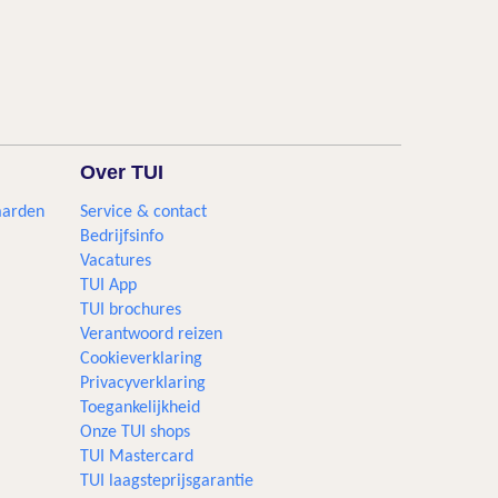
Over TUI
aarden
Service & contact
Bedrijfsinfo
Vacatures
TUI App
TUI brochures
Verantwoord reizen
Cookieverklaring
Privacyverklaring
Toegankelijkheid
Onze TUI shops
TUI Mastercard
TUI laagsteprijsgarantie