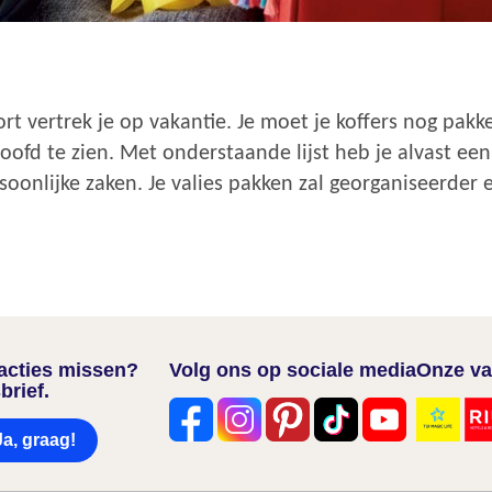
rt vertrek je op vakantie. Je moet je koffers nog pak
hoofd te zien. Met onderstaande lijst heb je alvast e
soonlijke zaken. Je valies pakken zal georganiseerder 
nacties missen?
Volg ons op sociale media
Onze va
brief.
Ja, graag!