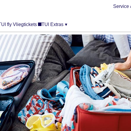
Service 
TUI fly Vliegtickets
TUI Extras
▾