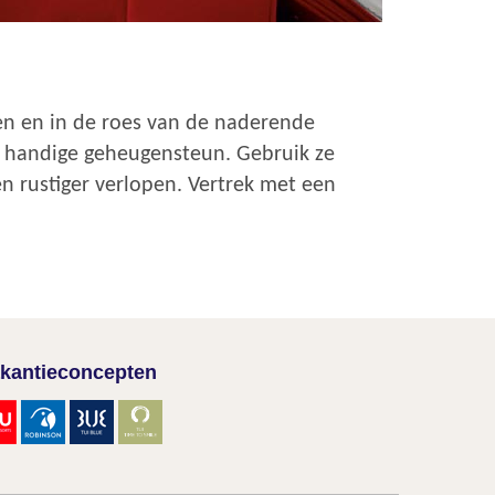
ken en in de roes van de naderende
en handige geheugensteun. Gebruik ze
en rustiger verlopen. Vertrek met een
kantieconcepten