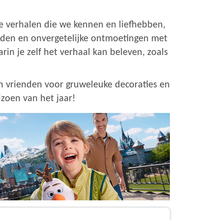
e verhalen die we kennen en liefhebben,
jden en onvergetelijke ontmoetingen met
in je zelf het verhaal kan beleven, zoals
n vrienden voor gruweleuke decoraties en
izoen van het jaar!