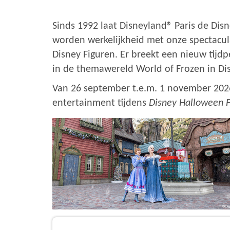
Sinds 1992 laat Disneyland® Paris de Di
worden werkelijkheid met onze spectacul
Disney Figuren. Er breekt een nieuw tijd
in de themawereld World of Frozen in Di
Van 26 september t.e.m. 1 november 2026
entertainment tijdens
Disney Halloween F