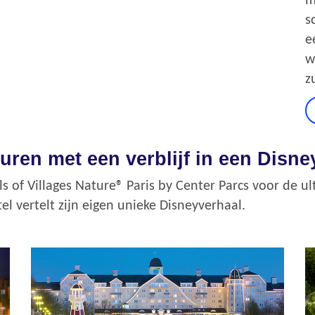
m
s
e
w
z
uren met een verblijf in een Disne
ls of Villages Nature® Paris by Center Parcs voor de u
el vertelt zijn eigen unieke Disneyverhaal.