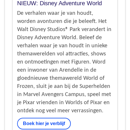
NIEUW: Disney Adventure World
De verhalen waar je van houdt,
worden avonturen die je beleeft. Het
Walt Disney Studios® Park verandert in
Disney Adventure World. Beleef de
verhalen waar je van houdt in unieke
themawerelden vol attracties, shows
en ontmoetingen met Figuren. Word
een inwoner van Arendelle in de
gloednieuwe themawereld World of
Frozen, sluit je aan bij de Superhelden
in Marvel Avengers Campus, speel met
je Pixar vrienden in Worlds of Pixar en
ontdek nog veel meer verrassingen.
Boek hier je verblijf