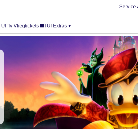
Service 
TUI fly Vliegtickets
TUI Extras
▾