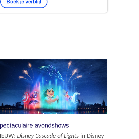
Boek je verblijf
pectaculaire avondshows
IEUW:
Disney Cascade of Lights
in Disney