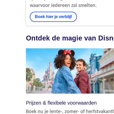
waarvoor iedereen zal smelten.
Boek hier je verblijf
Ontdek de magie van Dis
Prijzen & flexibele voorwaarden
Boek nu je lente-, zomer- of herfstvakant