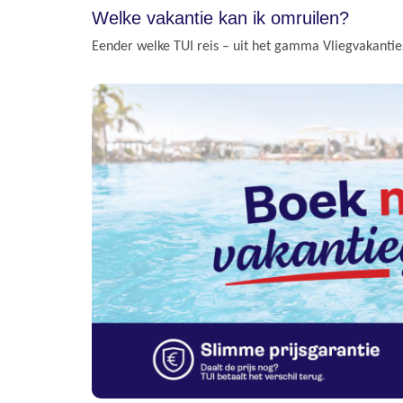
Welke vakantie kan ik omruilen?
Eender welke TUI reis – uit het gamma Vliegvakanties