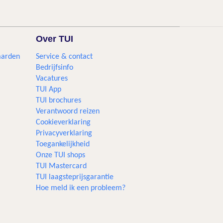
Over TUI
aarden
Service & contact
Bedrijfsinfo
Vacatures
TUI App
TUI brochures
Verantwoord reizen
Cookieverklaring
Privacyverklaring
Toegankelijkheid
Onze TUI shops
TUI Mastercard
TUI laagsteprijsgarantie
Hoe meld ik een probleem?