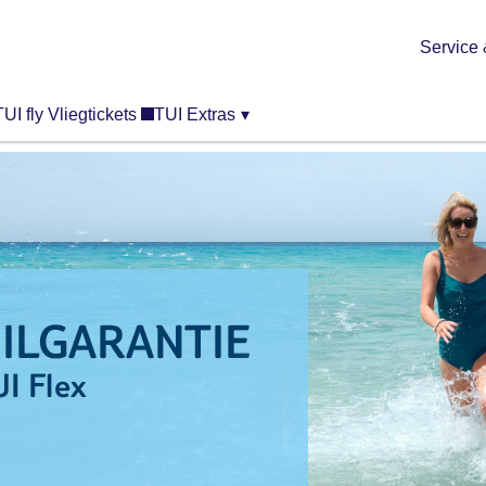
Service 
TUI fly Vliegtickets
TUI Extras
▾