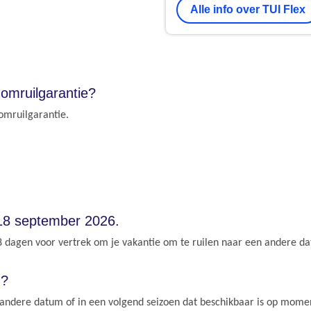
Alle info over TUI Flex
omruilgarantie?
 omruilgarantie.
 18 september 2026.
 28 dagen voor vertrek om je vakantie om te ruilen naar een andere 
n?
 andere datum of in een volgend seizoen dat beschikbaar is op mome