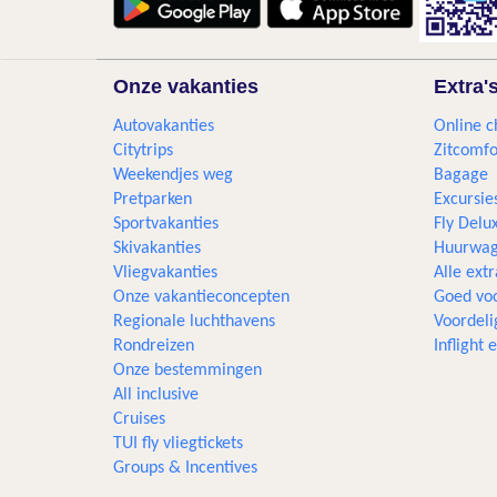
Onze vakanties
Extra'
Autovakanties
Online c
Citytrips
Zitcomfo
Weekendjes weg
Bagage
Pretparken
Excursie
Sportvakanties
Fly Delu
Skivakanties
Huurwag
Vliegvakanties
Alle extr
Onze vakantieconcepten
Goed voo
Regionale luchthavens
Voordeli
Rondreizen
Inflight
Onze bestemmingen
All inclusive
Cruises
TUI fly vliegtickets
Groups & Incentives