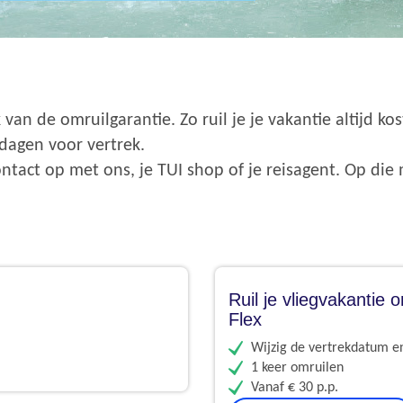
k van de omruilgarantie. Zo ruil je je vakantie altijd
dagen voor vertrek.
ntact op met ons, je TUI shop of je reisagent. Op di
Ruil je vliegvakantie
Flex
Wijzig de vertrekdatum 
1 keer omruilen
Vanaf € 30 p.p.