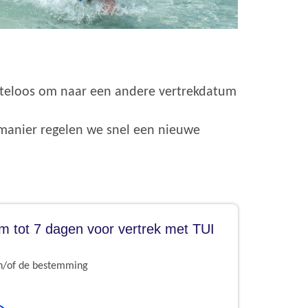
 kosteloos om naar een andere vertrekdatum
e manier regelen we snel een nieuwe
 om tot 7 dagen voor vertrek met TUI
en/of de bestemming