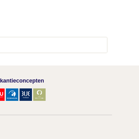
kantieconcepten