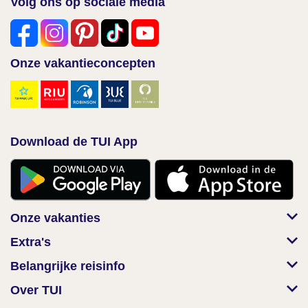
Volg ons op sociale media
Onze vakantieconcepten
Download de TUI App
Onze vakanties
Extra's
Belangrijke reisinfo
Over TUI