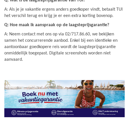
Q:
Wat is de laagsteprijsgarantie van TUI?
A: Als je je vakantie ergens anders goedkoper vindt, betaalt TUI
het verschil terug en krijg je er een extra korting bovenop.
Q: Hoe maak ik aanspraak op de laagsteprijsgarantie?
A: Neem contact met ons op via 02/717.86.60, we bekijken
samen het concurrerende aanbod. Enkel bij een identieke en
aantoonbaar goedkopere reis wordt de laagsteprijsgarantie
onmiddellijk toegepast. Digitale screenshots worden niet
aanvaard.