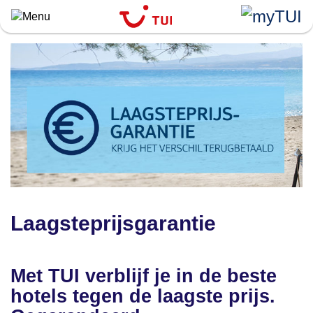
Overslaan
en
naar
de
algemene
inhoud
gaan
Laagsteprijsgarantie
Met TUI verblijf je in de beste
hotels tegen de laagste prijs.