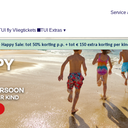
Service 
TUI fly Vliegtickets
TUI Extras
▾
e Happy Sale: tot 50% korting p.p. + tot € 150 extra korting per ki