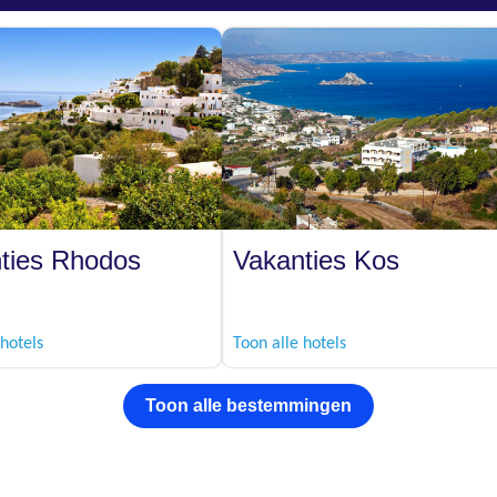
ties Rhodos
Vakanties Kos
 hotels
Toon alle hotels
Toon alle bestemmingen