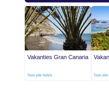
Vakanties Gran Canaria
Vakan
Toon alle hotels
Toon alle