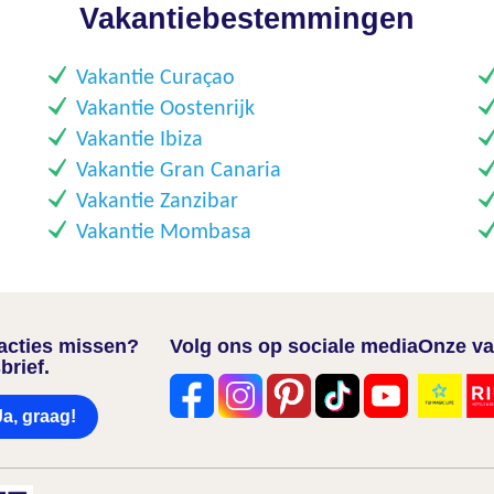
Vakantiebestemmingen
Vakantie Curaçao
Vakantie Oostenrijk
Vakantie Ibiza
Vakantie Gran Canaria
Vakantie Zanzibar
Vakantie Mombasa
nacties missen?
Volg ons op sociale media
Onze va
brief.
Ja, graag!