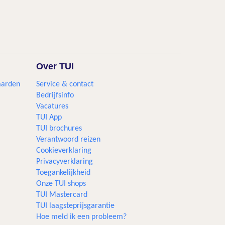
Over TUI
aarden
Service & contact
Bedrijfsinfo
Vacatures
TUI App
TUI brochures
Verantwoord reizen
Cookieverklaring
Privacyverklaring
Toegankelijkheid
Onze TUI shops
TUI Mastercard
TUI laagsteprijsgarantie
Hoe meld ik een probleem?