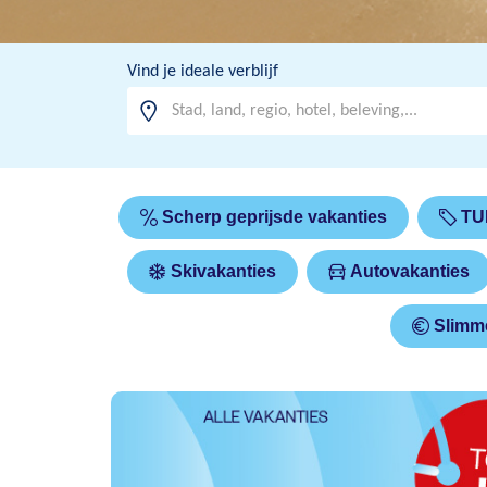
Vind je ideale verblijf
Scherp geprijsde vakanties
TU
Skivakanties
Autovakanties
Slimme