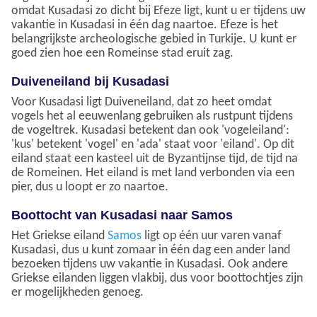
omdat Kusadasi zo dicht bij Efeze ligt, kunt u er tijdens uw
vakantie in Kusadasi in één dag naartoe. Efeze is het
belangrijkste archeologische gebied in Turkije. U kunt er
goed zien hoe een Romeinse stad eruit zag.
Duiveneiland bij Kusadasi
Voor Kusadasi ligt Duiveneiland, dat zo heet omdat
vogels het al eeuwenlang gebruiken als rustpunt tijdens
de vogeltrek. Kusadasi betekent dan ook 'vogeleiland':
'kus' betekent 'vogel' en 'ada' staat voor 'eiland'. Op dit
eiland staat een kasteel uit de Byzantijnse tijd, de tijd na
de Romeinen. Het eiland is met land verbonden via een
pier, dus u loopt er zo naartoe.
Boottocht van Kusadasi naar Samos
Het Griekse eiland
Samos
ligt op één uur varen vanaf
Kusadasi, dus u kunt zomaar in één dag een ander land
bezoeken tijdens uw vakantie in Kusadasi. Ook andere
Griekse eilanden liggen vlakbij, dus voor boottochtjes zijn
er mogelijkheden genoeg.