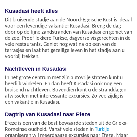
Kusadasi heeft alles
Dit bruisende stadje aan de Noord-Egeïsche Kust is ideaal
voor een levendige vakantie: Kusadasi. Breng de dag
door op de fijne zandstranden van Kusadasi en geniet van
de zee. Proef lekkere Turkse, dagverse visgerechten in de
vele restaurants. Geniet nog wat na op een van de
terrasjes en laat het gezellige leven in het stadje aan u
voorbij trekken.
Nachtleven in Kusadasi
In het grote centrum met zijn autovrije straten kunt u
heerlijk winkelen. En dan heeft Kusadasi ook nog een
bruisend nachtleven. Bovendien kunt u de stranddagen
afwisselen met interessante excursies. Zo veelzijdig is
een vakantie in Kusadasi.
Dagtrip van Kusadasi naar Efeze
Efeze is een van de best bewaarde steden uit de Grieks-
Romeinse oudheid. Vanaf vele steden in
Turkije
organiseren wij meerdaagse excursies naar Efeze. Maar