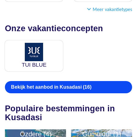
Meer vakantietypes
Onze vakantieconcepten
TUI BLUE
Bekijk het aanbod in Kusadasi (16)
Populaire bestemmingen in
Kusadasi
Özdere (4)
Gümüldür (1)