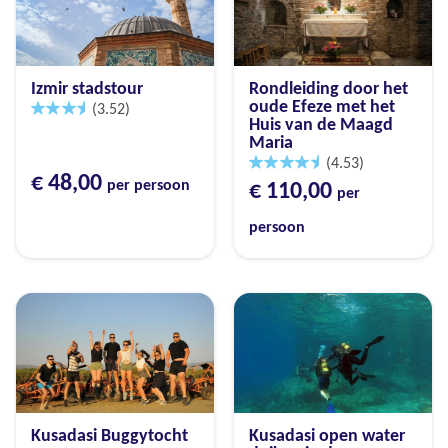
Izmir stadstour
Rondleiding door het
oude Efeze met het
(3.52)
Huis van de Maagd
Maria
(4.53)
€ 48,00
per persoon
€ 110,00
per
persoon
Kusadasi Buggytocht
Kusadasi open water