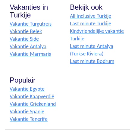
Vakanties in
Bekijk ook
Turkije
All Inclusive Turkije
Last minute Turkije
Vakantie Turgutreis
Kindvriendelijke vakantie
Vakantie Belek
Turkije
Vakantie Side
Last minute Antalya
Vakantie Antalya
(Turkse Riviera)
Vakantie Marmaris
Last minute Bodrum
Populair
Vakantie Egypte
Vakantie Kaapverdië
Vakantie Griekenland
Vakantie Spanje
Vakantie Tenerife