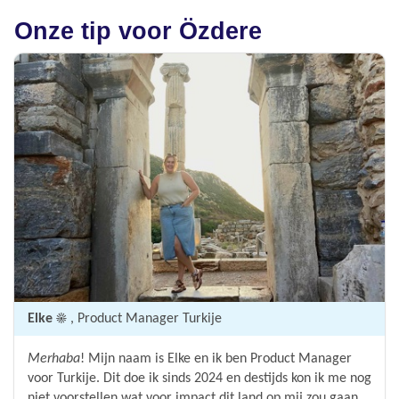
Onze tip voor Özdere
Elke ☀️
, Product Manager Turkije
Merhaba
! Mijn naam is Elke en ik ben Product Manager
voor Turkije. Dit doe ik sinds 2024 en destijds kon ik me nog
niet voorstellen wat voor impact dit land op mij zou gaan