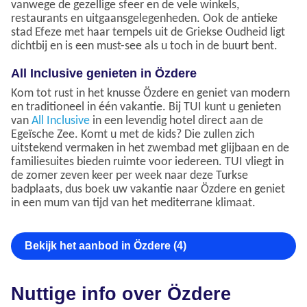
vanwege de gezellige sfeer en de vele winkels,
restaurants en uitgaansgelegenheden. Ook de antieke
stad Efeze met haar tempels uit de Griekse Oudheid ligt
dichtbij en is een must-see als u toch in de buurt bent.
All Inclusive genieten in Özdere
Kom tot rust in het knusse Özdere en geniet van modern
en traditioneel in één vakantie. Bij TUI kunt u genieten
van
All Inclusive
in een levendig hotel direct aan de
Egeïsche Zee. Komt u met de kids? Die zullen zich
uitstekend vermaken in het zwembad met glijbaan en de
familiesuites bieden ruimte voor iedereen. TUI vliegt in
de zomer zeven keer per week naar deze Turkse
badplaats, dus boek uw vakantie naar Özdere en geniet
in een mum van tijd van het mediterrane klimaat.
Bekijk het aanbod in Özdere (4)
Nuttige info over Özdere