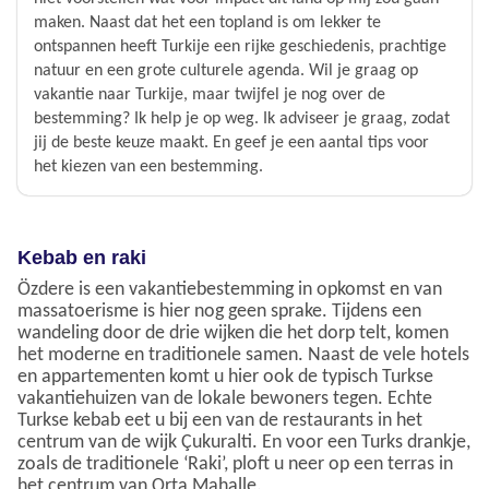
maken. Naast dat het een topland is om lekker te
ontspannen heeft Turkije een rijke geschiedenis, prachtige
natuur en een grote culturele agenda. Wil je graag op
vakantie naar Turkije, maar twijfel je nog over de
bestemming? Ik help je op weg. Ik adviseer je graag, zodat
jij de beste keuze maakt. En geef je een aantal tips voor
het kiezen van een bestemming.
Kebab en raki
Özdere is een vakantiebestemming in opkomst en van
massatoerisme is hier nog geen sprake. Tijdens een
wandeling door de drie wijken die het dorp telt, komen
het moderne en traditionele samen. Naast de vele hotels
en appartementen komt u hier ook de typisch Turkse
vakantiehuizen van de lokale bewoners tegen. Echte
Turkse kebab eet u bij een van de restaurants in het
centrum van de wijk Çukuralti. En voor een Turks drankje,
zoals de traditionele ‘Raki’, ploft u neer op een terras in
het centrum van Orta Mahalle.