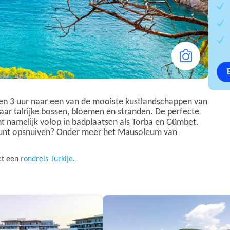
en 3 uur naar een van de mooiste kustlandschappen van
t haar talrijke bossen, bloemen en stranden. De perfecte
jnt namelijk volop in badplaatsen als Torba en Gümbet.
r kunt opsnuiven? Onder meer het Mausoleum van
et een
rondreis Turkije
.