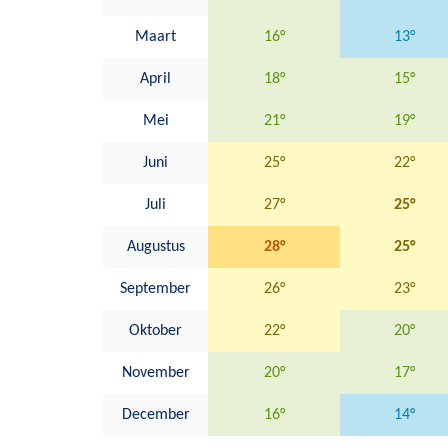
Maart
16°
13°
April
18°
15°
Mei
21°
19°
Juni
25°
22°
Juli
27°
25°
Augustus
28°
25°
September
26°
23°
Oktober
22°
20°
November
20°
17°
December
16°
14°