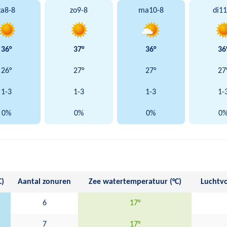
za
8-8
zo
9-8
ma
10-8
di
11
36°
37°
36°
36
26°
27°
27°
27
1-3
1-3
1-3
1-
0%
0%
0%
0
C)
Aantal zonuren
Zee watertemperatuur (°C)
Luchtvo
6
17°
7
17°