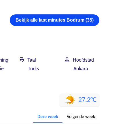
Bekijk alle last minutes Bodrum (35)
ning
Taal
Hoofdstad
ië
Turks
Ankara
27.2°C
Deze week
Volgende week