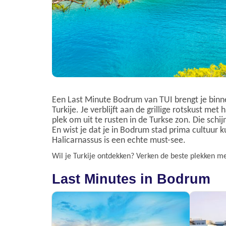
Een Last Minute Bodrum van TUI brengt je binn
Turkije. Je verblijft aan de grillige rotskust me
plek om uit te rusten in de Turkse zon. Die schi
En wist je dat je in Bodrum stad prima cultuu
Halicarnassus is een echte must-see.
Wil je Turkije ontdekken? Verken de beste plekken m
Last Minutes in Bodrum