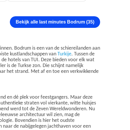
Bekijk alle last minutes Bodrum (35)
ginnen. Bodrum is een van de schiereilanden aan
ooiste kustlandschappen van
Turkije
. Tussen de
e de hotels van TUI. Deze bieden voor elk wat
er is de Turkse zon. Die schijnt namelijk
naar het strand. Met af en toe een verkwikkende
end en dé plek voor feestgangers. Maar deze
thentieke straten vol vierkante, witte huisjes
rekend werd tot de Zeven Wereldwonderen. Nu
eleeuwse architectuur wil zien, mag de
logie. Bovendien is hier het oudste
n naar de nabijgelegen jachthaven voor een