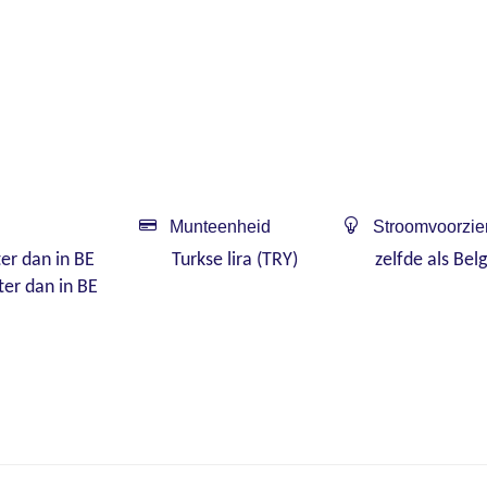
Munteenheid
Stroomvoorzie
ter dan in BE
Turkse lira (TRY)
zelfde als Belg
ter dan in BE