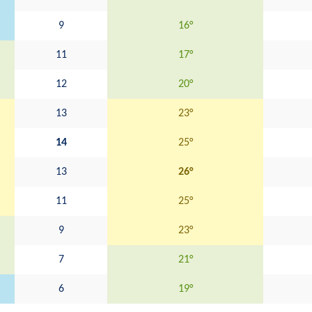
9
16°
11
17°
12
20°
13
23°
14
25°
13
26°
11
25°
9
23°
7
21°
6
19°