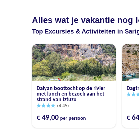
Alles wat je vakantie nog 
Top Excursies & Activiteiten in Sar
Dalyan boottocht op de rivier
Dagtr
met lunch en bezoek aan het
strand van Iztuzu
(4.45)
€ 49,00
€ 6
per persoon