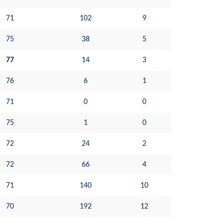
71
102
9
75
38
5
77
14
3
76
6
1
71
0
0
75
1
0
72
24
2
72
66
4
71
140
10
70
192
12