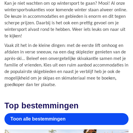
Kan je niet wachten om op wintersport te gaan? Mooi! Al onze
wintersportvakanties voor komende winter staan alweer online.
De keuze in accommodaties en gebieden is enorm en dit tegen
scherpe prijzen. Daarbij is het ook een prettig gevoel om je
wintersport alvast rond te hebben. Weer iets leuks om naar uit
te kijken!
Vaak zit het in de kleine dingen: met de eerste lift omhoog en
afdalen in verse sneeuw, na een dag skiplezier genieten van de
après-ski... Beleef een onvergetelijke skivakantie samen met je
familie of vrienden
.
Kies uit een ruim aanbod accommodaties in
de populairste skigebieden en n
aast je verblijf heb je ook de
mogelijkheid om je
skipas en skimateriaal
mee te boeken
,
goedkoper dan ter plaatse.
Top bestemmingen
Toon alle bestemmingen