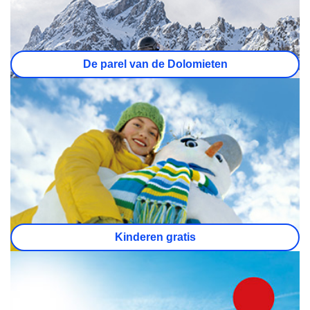
De parel van de Dolomieten
Kinderen gratis