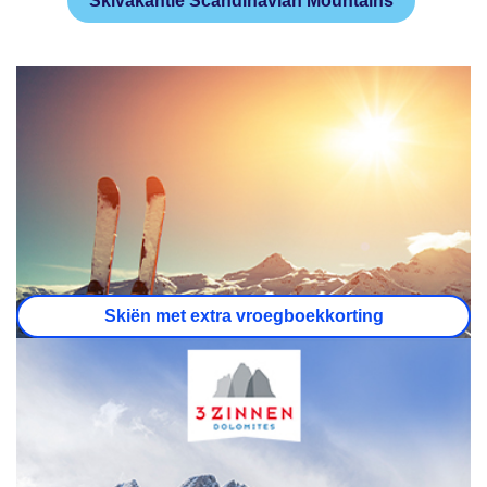
Skivakantie Scandinavian Mountains
Skiën met extra vroegboekkorting