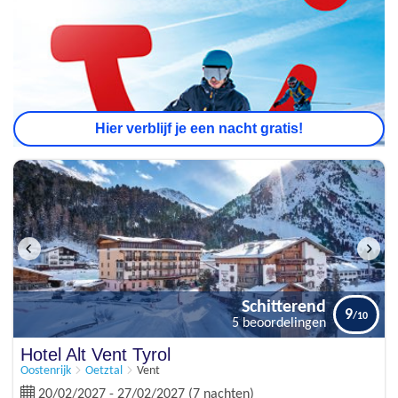
Hier verblijf je een nacht gratis!
Schitterend
9
5 beoordelingen
Hotel Alt Vent Tyrol
Oostenrijk
Oetztal
Vent
20/02/2027 - 27/02/2027 (7 nachten)