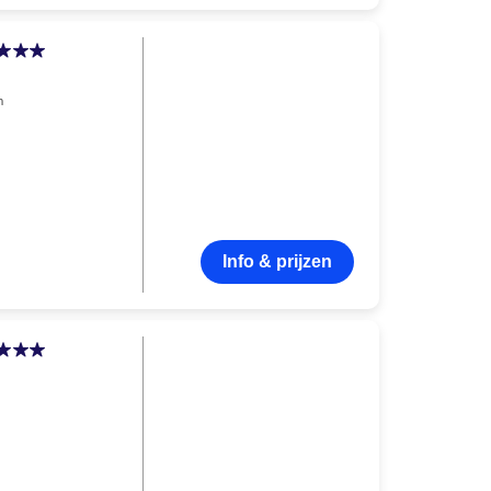
n
Info & prijzen