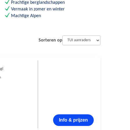
Prachtige berglandschappen
Vermaak in zomer en winter
Machtige Alpen
Sorteren op
hgl
n
Info & prijzen