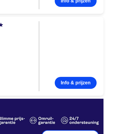
Info & prijzen
Info & prijzen