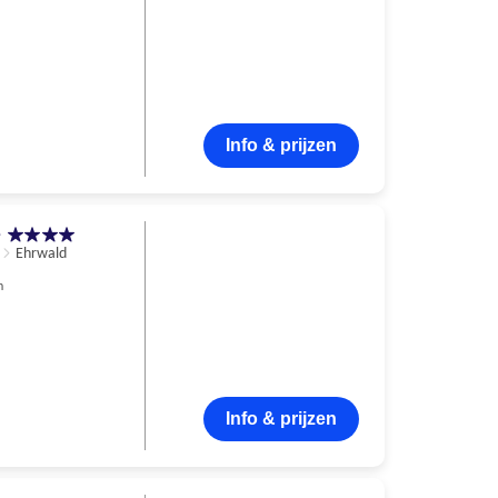
Info & prijzen
e
Ehrwald
n
Info & prijzen