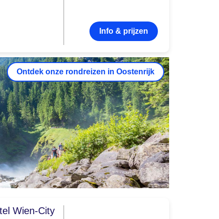
Info & prijzen
Ontdek onze rondreizen in Oostenrijk
tel Wien-City