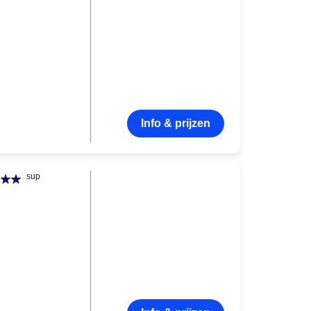
Info & prijzen
sup