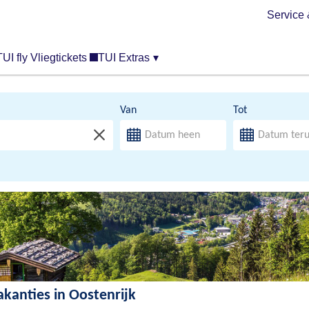
Service 
TUI fly Vliegtickets
TUI Extras
▾
Van
Tot
akanties in Oostenrijk