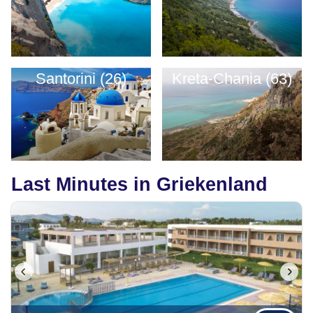
Santorini (26)
Kreta-Chania (63)
Last Minutes in Griekenland