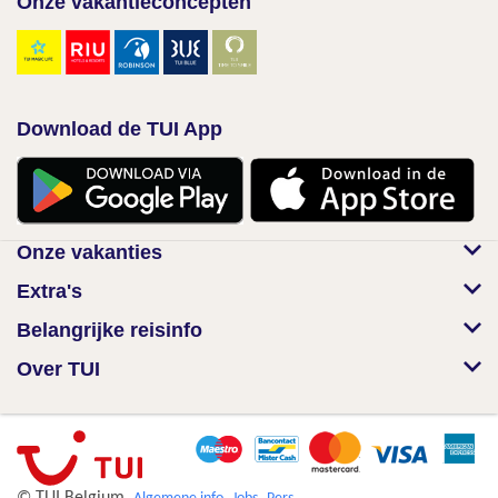
Onze vakantieconcepten
Download de TUI App
Onze vakanties
Extra's
Belangrijke reisinfo
Over TUI
© TUI Belgium