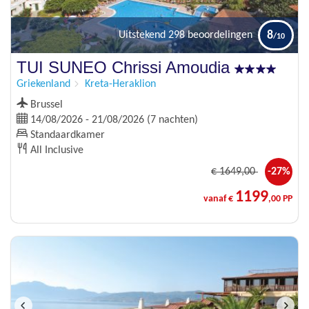
8
Uitstekend
298 beoordelingen
TUI SUNEO Chrissi Amoudia
Griekenland
Kreta-Heraklion
Brussel
14/08/2026 - 21/08/2026 (7 nachten)
Standaardkamer
All Inclusive
€
1649
,00
-27%
1199
vanaf €
,00 PP