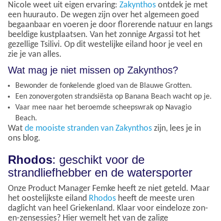
Nicole weet uit eigen ervaring:
Zakynthos
ontdek je met
een huurauto. De wegen zijn over het algemeen goed
begaanbaar en voeren je door florerende natuur en langs
beeldige kustplaatsen. Van het zonnige Argassi tot het
gezellige Tsilivi. Op dit westelijke eiland hoor je veel en
zie je van alles.
Wat mag je niet missen op Zakynthos?
Bewonder de fonkelende gloed van de Blauwe Grotten.
Een zonovergoten strandsiësta op Banana Beach wacht op je.
Vaar mee naar het beroemde scheepswrak op Navagio
Beach.
Wat
de mooiste stranden van Zakynthos
zijn, lees je in
ons blog.
Rhodos
: geschikt voor de
strandliefhebber en de watersporter
Onze Product Manager Femke heeft ze niet geteld. Maar
het oostelijkste eiland
Rhodos
heeft de meeste uren
daglicht van heel Griekenland. Klaar voor eindeloze zon-
en-zensessies? Hier wemelt het van de zalige