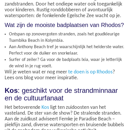
zandstranden. Door het ondiepe water ook toegankelijk
voor kinderen. Rustig ronddobberen of avontuurlijk
watersporten: de fonkelende Egeïsche Zee wacht op je.
Wat zijn de mooiste badplaatsen van Rhodos?
Ontspan op zonovergoten stranden, zoals het goudkleurige
Tsambika Beach in Kolymbia.
Aan Anthony Beach tref je waarschijnlijk het helderste water.
Perfect voor de duiker en snorkelaar.
Surfer of zeiler? Ga voor de badplaats Ixia, waar je letterlijk
de wind in je rug voelt.
Wil je weten wat er nog meer
te doen is op Rhodos
?
Lees ons blog voor meer inspiratie.
Kos
: geschikt voor de strandminnaar
en de cultuurfanaat
Het betoverende
Kos
ligt ten zuidoosten van het
vasteland. De ster van de show? De stralende stranden.
Aan de zuidkust adviseert Femke je Paradise Beach –
piekfijn zand, diverse watersporten en bruisende bubbels