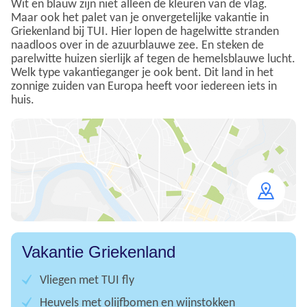
Wit en blauw zijn niet alleen de kleuren van de vlag.
Maar ook het palet van je onvergetelijke vakantie in
Griekenland bij TUI. Hier lopen de hagelwitte stranden
naadloos over in de azuurblauwe zee. En steken de
parelwitte huizen sierlijk af tegen de hemelsblauwe lucht.
Welk type vakantieganger je ook bent. Dit land in het
zonnige zuiden van Europa heeft voor iedereen iets in
huis.
Open
map
Vakantie Griekenland
Vliegen met TUI fly
Heuvels met olijfbomen en wijnstokken