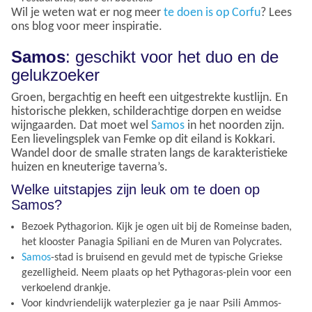
Wil je weten wat er nog meer
te doen is op Corfu
? Lees
ons blog voor meer inspiratie.
Samos
: geschikt voor het duo en de
gelukzoeker
Groen, bergachtig en heeft een uitgestrekte kustlijn. En
historische plekken, schilderachtige dorpen en weidse
wijngaarden. Dat moet wel
Samos
in het noorden zijn.
Een lievelingsplek van Femke op dit eiland is Kokkari.
Wandel door de smalle straten langs de karakteristieke
huizen en kneuterige taverna’s.
Welke uitstapjes zijn leuk om te doen op
Samos?
Bezoek Pythagorion. Kijk je ogen uit bij de Romeinse baden,
het klooster Panagia Spiliani en de Muren van Polycrates.
Samos
-stad is bruisend en gevuld met de typische Griekse
gezelligheid. Neem plaats op het Pythagoras-plein voor een
verkoelend drankje.
Voor kindvriendelijk waterplezier ga je naar Psili Ammos-