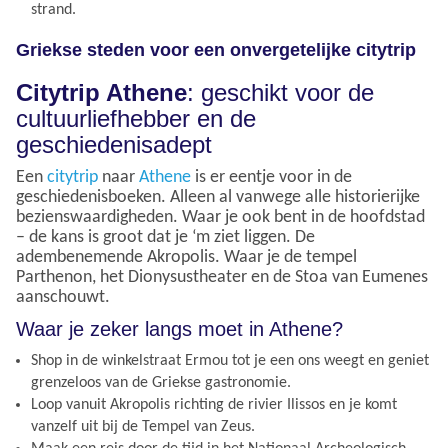
strand.
Griekse steden voor een onvergetelijke citytrip
Citytrip Athene
: geschikt voor de
cultuurliefhebber en de
geschiedenisadept
Een
citytrip
naar
Athene
is er eentje voor in de
geschiedenisboeken. Alleen al vanwege alle historierijke
bezienswaardigheden. Waar je ook bent in de hoofdstad
– de kans is groot dat je ‘m ziet liggen. De
adembenemende Akropolis. Waar je de tempel
Parthenon, het Dionysustheater en de Stoa van Eumenes
aanschouwt.
Waar je zeker langs moet in Athene?
Shop in de winkelstraat Ermou tot je een ons weegt en geniet
grenzeloos van de Griekse gastronomie.
Loop vanuit Akropolis richting de rivier Ilissos en je komt
vanzelf uit bij de Tempel van Zeus.