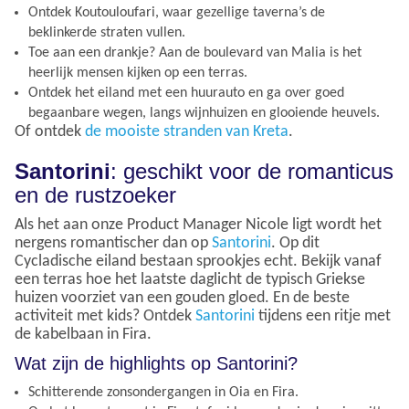
Ontdek Koutouloufari, waar gezellige taverna’s de
beklinkerde straten vullen.
Toe aan een drankje? Aan de boulevard van Malia is het
heerlijk mensen kijken op een terras.
Ontdek het eiland met een huurauto en ga over goed
begaanbare wegen, langs wijnhuizen en glooiende heuvels.
Of ontdek
de mooiste stranden van Kreta
.
Santorini
: geschikt voor de romanticus
en de rustzoeker
Als het aan onze Product Manager Nicole ligt wordt het
nergens romantischer dan op
Santorini
. Op dit
Cycladische eiland bestaan sprookjes echt. Bekijk vanaf
een terras hoe het laatste daglicht de typisch Griekse
huizen voorziet van een gouden gloed. En de beste
activiteit met kids? Ontdek
Santorini
tijdens een ritje met
de kabelbaan in Fira.
Wat zijn de highlights op Santorini?
Schitterende zonsondergangen in Oia en Fira.