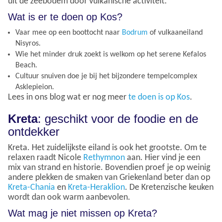
uit de zeebodem door vulkanische activiteit.
Wat is er te doen op Kos?
Vaar mee op een boottocht naar
Bodrum
of vulkaaneiland
Nisyros.
Wie het minder druk zoekt is welkom op het serene Kefalos
Beach.
Cultuur snuiven doe je bij het bijzondere tempelcomplex
Asklepieion.
Lees in ons blog wat er nog meer
te doen is op Kos
.
Kreta
: geschikt voor de foodie en de
ontdekker
Kreta. Het zuidelijkste eiland is ook het grootste. Om te
relaxen raadt Nicole
Rethymnon
aan. Hier vind je een
mix van strand en historie. Bovendien proef je op weinig
andere plekken de smaken van Griekenland beter dan op
Kreta-Chania
en
Kreta-Heraklion
. De Kretenzische keuken
wordt dan ook warm aanbevolen.
Wat mag je niet missen op Kreta?