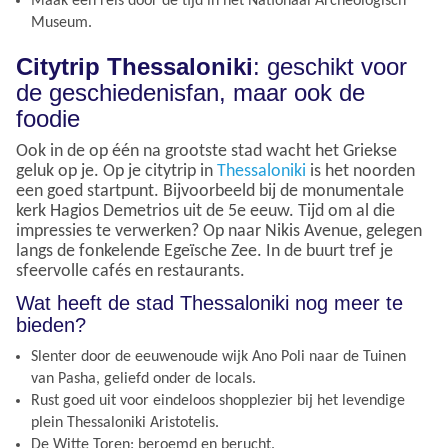
Maak een reis door de tijd in het Nationaal Archeologisch
Museum.
Citytrip Thessaloniki
: geschikt voor
de geschiedenisfan, maar ook de
foodie
Ook in de op één na grootste stad wacht het Griekse
geluk op je. Op je citytrip in
Thessaloniki
is het noorden
een goed startpunt. Bijvoorbeeld bij de monumentale
kerk Hagios Demetrios uit de 5e eeuw. Tijd om al die
impressies te verwerken? Op naar Nikis Avenue, gelegen
langs de fonkelende Egeïsche Zee. In de buurt tref je
sfeervolle cafés en restaurants.
Wat heeft de stad Thessaloniki nog meer te
bieden?
Slenter door de eeuwenoude wijk Ano Poli naar de Tuinen
van Pasha, geliefd onder de locals.
Rust goed uit voor eindeloos shopplezier bij het levendige
plein Thessaloniki Aristotelis.
De Witte Toren: beroemd en berucht.