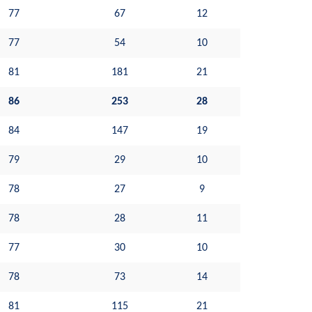
77
67
12
77
54
10
81
181
21
86
253
28
84
147
19
79
29
10
78
27
9
78
28
11
77
30
10
78
73
14
81
115
21