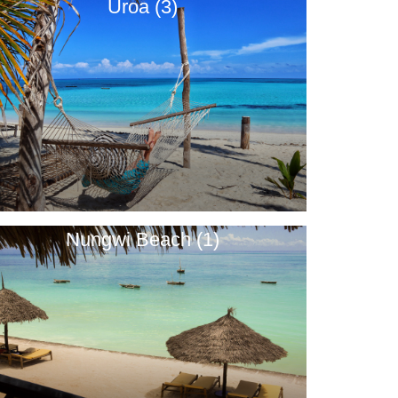
Uroa (3)
Nungwi Beach (1)