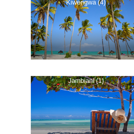
Kiwengwa (4)
Jambiani (1)