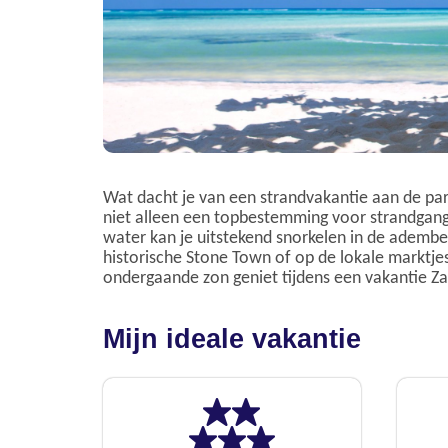
Wat dacht je van een strandvakantie aan de pare
niet alleen een topbestemming voor strandgange
water kan je uitstekend snorkelen in de adembe
historische Stone Town of op de lokale marktjes. 
ondergaande zon geniet tijdens een vakantie Za
Mijn ideale vakantie