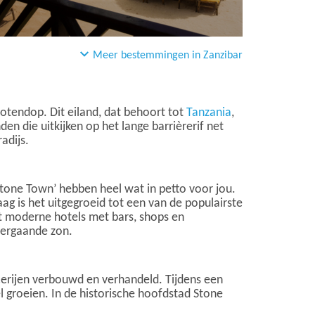
Meer bestemmingen in Zanzibar
notendop. Dit eiland, dat behoort tot
Tanzania
,
n die uitkijken op het lange barrièrerif net
adijs.
‘Stone Town’ hebben heel wat in petto voor jou.
ag is het uitgegroeid tot een van de populairste
et moderne hotels met bars, shops en
ndergaande zon.
ecerijen verbouwd en verhandeld. Tijdens een
 groeien. In de historische hoofdstad Stone