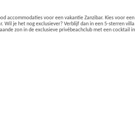
od accommodaties voor een vakantie Zanzibar. Kies voor een 4-s
. Wil je het nog exclusiever? Verblijf dan in een 5-sterren vi
aande zon in de exclusieve privébeachclub met een cocktail i