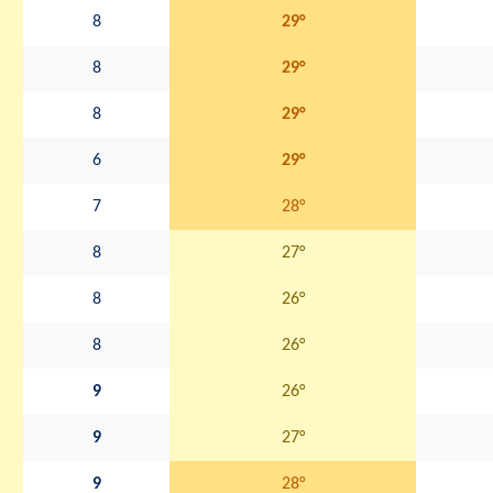
8
29°
8
29°
8
29°
6
29°
7
28°
8
27°
8
26°
8
26°
9
26°
9
27°
9
28°