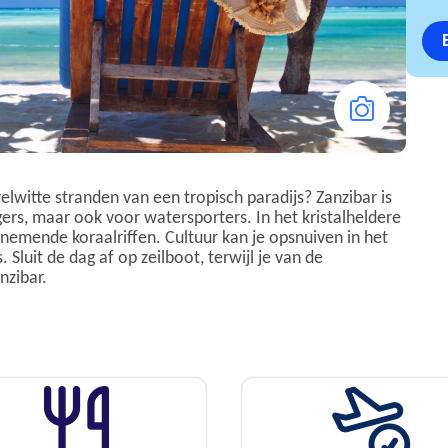
lwitte stranden van een tropisch paradijs? Zanzibar is
rs, maar ook voor watersporters. In het kristalheldere
nemende koraalriffen. Cultuur kan je opsnuiven in het
Sluit de dag af op zeilboot, terwijl je van de
nzibar.