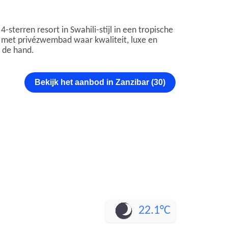
terren resort in Swahili-stijl in een tropische
lla met privézwembad waar kwaliteit, luxe en
n de hand.
Bekijk het aanbod in Zanzibar (30)
22.1°C