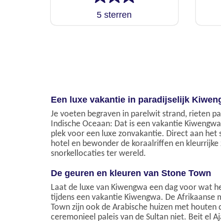
5 sterren
Een luxe vakantie in paradijselijk Kiwe
Je voeten begraven in parelwit strand, rieten
Indische Oceaan: Dat is een vakantie Kiwengwa i
plek voor een luxe zonvakantie. Direct aan het s
hotel en bewonder de koraalriffen en kleurrijke
snorkellocaties ter wereld.
De geuren en kleuren van Stone Town
Laat de luxe van Kiwengwa een dag voor wat he
tijdens een vakantie Kiwengwa. De Afrikaanse ma
Town zijn ook de Arabische huizen met houten 
ceremonieel paleis van de Sultan niet. Beit el A