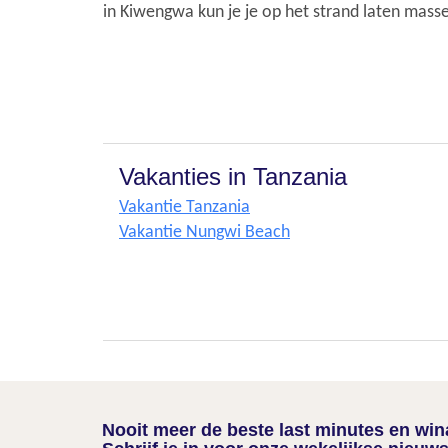
in Kiwengwa kun je je op het strand laten mass
Vakanties in Tanzania
Vakantie Tanzania
Vakantie Nungwi Beach
Nooit meer de beste last minutes en wi