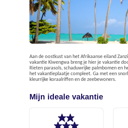
Aan de oostkust van het Afrikaanse eiland Zanzib
vakantie Kiwengwa breng je hier je vakantie doo
Rieten parasols, schaduwrijke palmbomen en h
het vakantieplaatje compleet. Ga met een snor
kleurrijke koraalriffen en de zeebewoners.
Mijn ideale vakantie