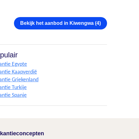
Bekijk het aanbod in Kiwengwa (4)
pulair
antie Egypte
antie Kaapverdië
antie Griekenland
ntie Turkije
antie Spanje
kantieconcepten