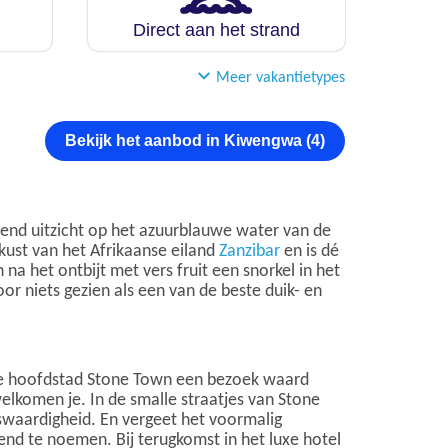
Direct aan het strand
Meer vakantietypes
Bekijk het aanbod in Kiwengwa (4)
end uitzicht op het azuurblauwe water van de
kust van het Afrikaanse eiland
Zanzibar
en is dé
 na het ontbijt met vers fruit een snorkel in het
r niets gezien als een van de beste duik- en
ige hoofdstad Stone Town een bezoek waard
welkomen je. In de smalle straatjes van Stone
swaardigheid. En vergeet het voormalig
kend te noemen. Bij terugkomst in het luxe hotel