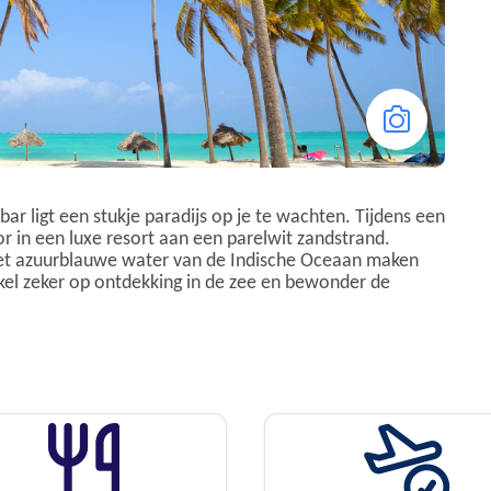
ar ligt een stukje paradijs op je te wachten. Tijdens een
r in een luxe resort aan een parelwit zandstrand.
et azuurblauwe water van de Indische Oceaan maken
kel zeker op ontdekking in de zee en bewonder de