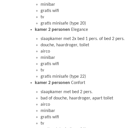
minibar
gratis wifi
tv
gratis minisafe (type 20)
kamer 2 personen
Elegance
slaapkamer met 2x bed 1 pers. of bed 2 pers.
douche, haardroger, toilet
airco
minibar
gratis wifi
tv
gratis minisafe (type 22)
kamer 2 personen
Confort
slaapkamer met bed 2 pers.
bad of douche, haardroger, apart toilet
airco
minibar
gratis wifi
tv