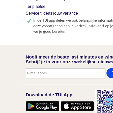
Ter plaatse
Service tijdens jouw vakantie
In de TUI app delen we ook belangrijke informati
deze voorafgaand aan je vertrek installeert op j
we je goed bereiken.
Nooit meer de beste last minutes en wi
Schrijf je in voor onze wekelijkse nieuws
Download de TUI App