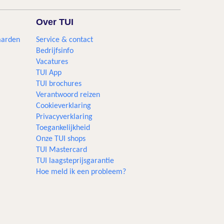
Over TUI
aarden
Service & contact
Bedrijfsinfo
Vacatures
TUI App
TUI brochures
Verantwoord reizen
Cookieverklaring
Privacyverklaring
Toegankelijkheid
Onze TUI shops
TUI Mastercard
TUI laagsteprijsgarantie
Hoe meld ik een probleem?