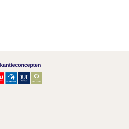
kantieconcepten