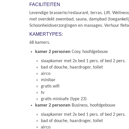
FACILITEITEN
Levendige brasserie/restaurant, terras. Lift. Wellne
met overdekt zwembad, sauna, dampbad (toegankelijk
Schoonheidsverzorgingen en massages. Verhuur fietse
KAMERTYPES:
68 kamers.
kamer 2 personen
Cosy, hoofdgebouw
slaapkamer met 2x bed 1 pers. of bed 2 pers.
bad of douche, haardroger, toilet
airco
minibar
gratis wifi
tv
gratis minisafe (type 23)
kamer 2 personen
Business, hoofdgebouw
slaapkamer met 2x bed 1 pers. of bed 2 pers.
bad of douche, haardroger, toilet
airco