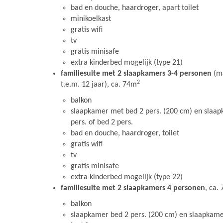
bad en douche, haardroger, apart toilet
minikoelkast
gratis wifi
tv
gratis minisafe
extra kinderbed mogelijk (type 21)
familiesuite met 2 slaapkamers 3-4 personen
(ma
2
t.e.m. 12 jaar), ca. 74m
balkon
slaapkamer met bed 2 pers. (200 cm) en slaa
pers. of bed 2 pers.
bad en douche, haardroger, toilet
gratis wifi
tv
gratis minisafe
extra kinderbed mogelijk (type 22)
familiesuite met 2 slaapkamers 4 personen
, ca.
balkon
slaapkamer bed 2 pers. (200 cm) en slaapkame