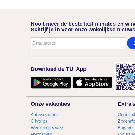
Nooit meer de beste last minutes en wi
Schrijf je in voor onze wekelijkse nieuws
Download de TUI App
Onze vakanties
Extra'
Autovakanties
Online c
Citytrips
Zitcomfo
Weekendjes weg
Bagage
Pretparken
Excursie