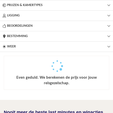
PRIJZEN & KAMERTYPES
LIGGING
BEOORDELINGEN
BESTEMMING
WEER
Even geduld. We berekenen de prijs voor jouw
reisgezelschap.
Nooit meer de beste last minutes en winacties