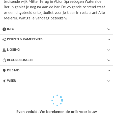
bruisende wijk Mitte. Terug in Abion Spreebogen Waterside
Berlin geniet je nog na aan de bar. De volgende ochtend staat
er een uitgebreid ontbijtbuffet voor je klaar in restaurant Alte
Meierei. Wat ga je vandaag bezoeken?
INFO
PRIJZEN & KAMERTYPES
LIGGING
BEOORDELINGEN
DE STAD
WEER
Even geduld. We berekenen de prijs voor jouw