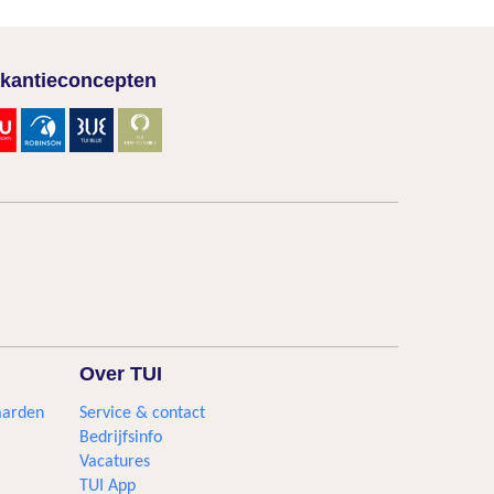
kantieconcepten
Over TUI
aarden
Service & contact
Bedrijfsinfo
Vacatures
TUI App