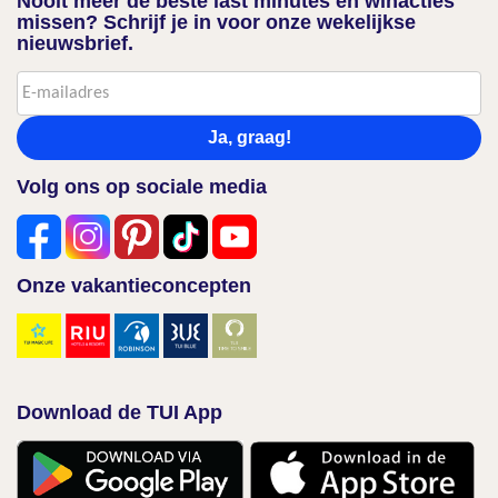
Nooit meer de beste last minutes en winacties
missen? Schrijf je in voor onze wekelijkse
nieuwsbrief.
Ja, graag!
Volg ons op sociale media
Onze vakantieconcepten
Download de TUI App