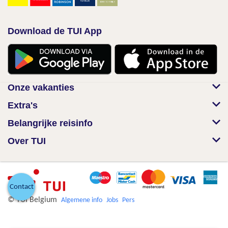
Download de TUI App
Onze vakanties
Extra's
Belangrijke reisinfo
Over TUI
Contact
© TUI Belgium
Algemene info
Jobs
Pers