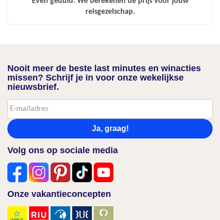
Even geduld. We berekenen de prijs voor jouw
reisgezelschap.
Nooit meer de beste last minutes en winacties
missen? Schrijf je in voor onze wekelijkse
nieuwsbrief.
Ja, graag!
Volg ons op sociale media
Onze vakantieconcepten