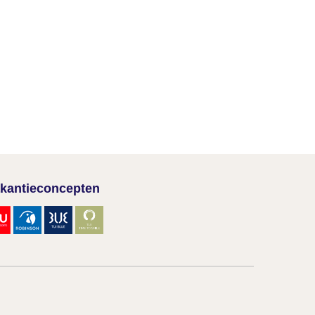
kantieconcepten