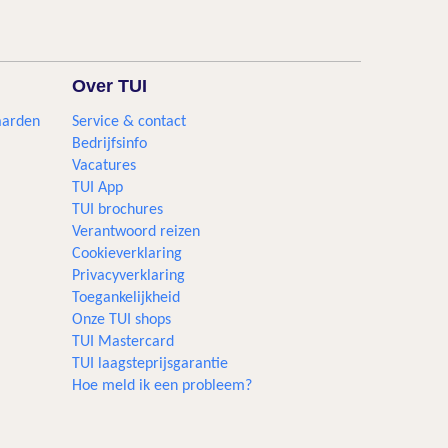
Over TUI
aarden
Service & contact
Bedrijfsinfo
Vacatures
TUI App
TUI brochures
Verantwoord reizen
Cookieverklaring
Privacyverklaring
Toegankelijkheid
Onze TUI shops
TUI Mastercard
TUI laagsteprijsgarantie
Hoe meld ik een probleem?