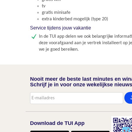
tv
gratis minisafe
extra kinderbed mogelijk (type 20)
Service tijdens jouw vakantie
In de TUI app delen we ook belangrijke informati
deze voorafgaand aan je vertrek installeert op j
we je goed bereiken.
Nooit meer de beste last minutes en wi
Schrijf je in voor onze wekelijkse nieuws
Download de TUI App