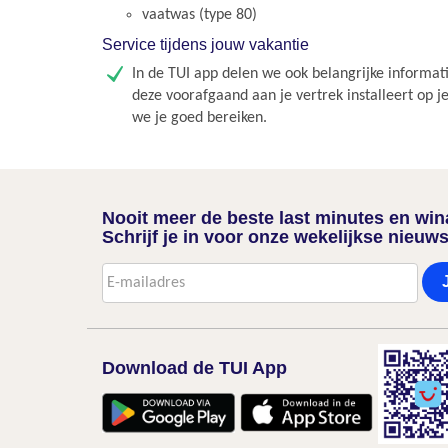
vaatwas (type 80)
Service tijdens jouw vakantie
In de TUI app delen we ook belangrijke informati
deze voorafgaand aan je vertrek installeert op j
we je goed bereiken.
Nooit meer de beste last minutes en wi
Schrijf je in voor onze wekelijkse nieuws
Download de TUI App