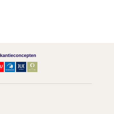
kantieconcepten