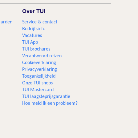
Over TUI
aarden
Service & contact
Bedrijfsinfo
Vacatures
TUI App
TUI brochures
Verantwoord reizen
Cookieverklaring
Privacyverklaring
Toegankelijkheid
Onze TUI shops
TUI Mastercard
TUI laagsteprijsgarantie
Hoe meld ik een probleem?