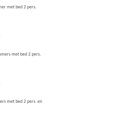
er met bed 2 pers.
2
amers met bed 2 pers.
2
rs met bed 2 pers. en