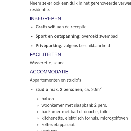
Neem zeker ook een duik in het gerenoveerde ver
residentie.
INBEGREPEN
Gratis wifi
aan de receptie
Sport en ontspanning:
overdekt zwembad
Privéparking:
volgens beschikbaarheid
FACILITEITEN
Wasserette, sauna.
ACCOMMODATIE
Appartementen en studio's
2
studio max. 2 personen
, ca. 20m
balkon
woonkamer met slaapbank 2 pers.
badkamer met bad of douche, toilet
kitchenette, elektrisch fornuis, microgolfoven
koffiezetapparaat