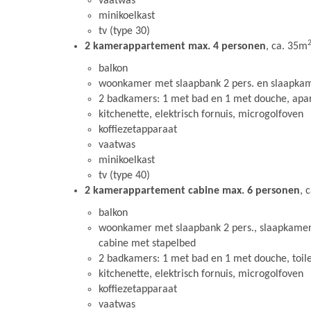
vaatwas
minikoelkast
tv (type 30)
2 kamerappartement max. 4 personen
, ca. 35m
balkon
woonkamer met slaapbank 2 pers. en slaapkam
2 badkamers: 1 met bad en 1 met douche, apart
kitchenette, elektrisch fornuis, microgolfoven
koffiezetapparaat
vaatwas
minikoelkast
tv (type 40)
2 kamerappartement cabine max. 6 personen
, 
balkon
woonkamer met slaapbank 2 pers., slaapkamer
cabine met stapelbed
2 badkamers: 1 met bad en 1 met douche, toile
kitchenette, elektrisch fornuis, microgolfoven
koffiezetapparaat
vaatwas