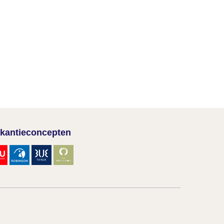
kantieconcepten