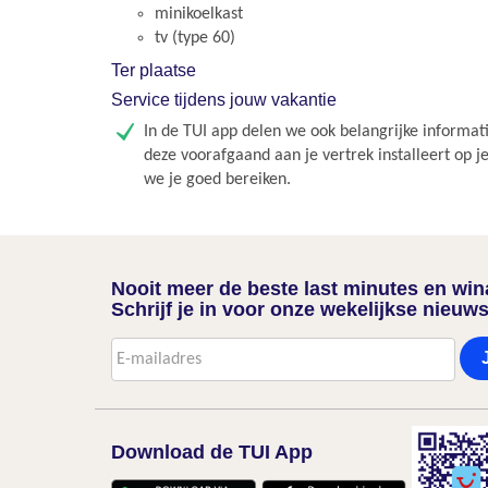
minikoelkast
tv (type 60)
Ter plaatse
Service tijdens jouw vakantie
In de TUI app delen we ook belangrijke informati
deze voorafgaand aan je vertrek installeert op j
we je goed bereiken.
Nooit meer de beste last minutes en wi
Schrijf je in voor onze wekelijkse nieuws
Download de TUI App