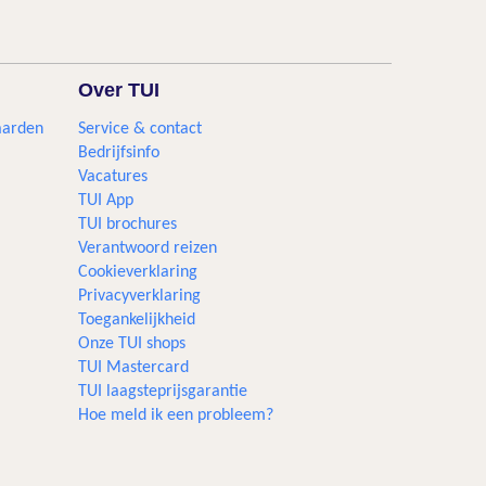
Over TUI
aarden
Service & contact
Bedrijfsinfo
Vacatures
TUI App
TUI brochures
Verantwoord reizen
Cookieverklaring
Privacyverklaring
Toegankelijkheid
Onze TUI shops
TUI Mastercard
TUI laagsteprijsgarantie
Hoe meld ik een probleem?