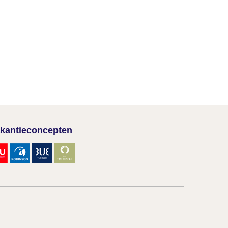
kantieconcepten