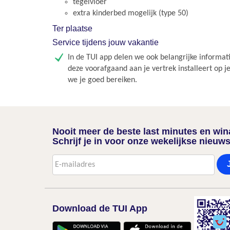
tegelvloer
extra kinderbed mogelijk (type 50)
Ter plaatse
Service tijdens jouw vakantie
In de TUI app delen we ook belangrijke informati
deze voorafgaand aan je vertrek installeert op j
we je goed bereiken.
Nooit meer de beste last minutes en wi
Schrijf je in voor onze wekelijkse nieuws
Download de TUI App