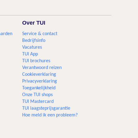
Over TUI
aarden
Service & contact
Bedrijfsinfo
Vacatures
TUI App
TUI brochures
Verantwoord reizen
Cookieverklaring
Privacyverklaring
Toegankelijkheid
Onze TUI shops
TUI Mastercard
TUI laagsteprijsgarantie
Hoe meld ik een probleem?